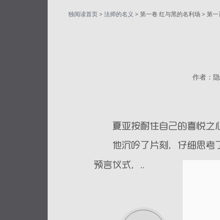
独阅读首页
>
法师的名义
> 第一卷 红与黑的名利场 > 第
作者：隐