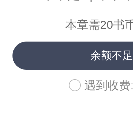
本章需20书
余额不足
遇到收费