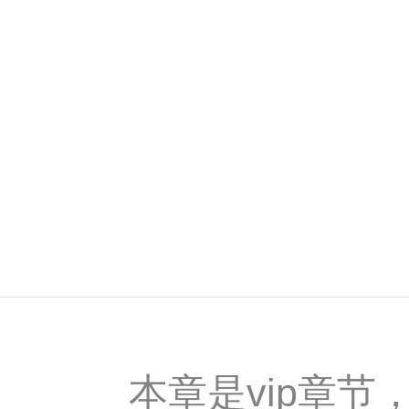
本章是vip章节