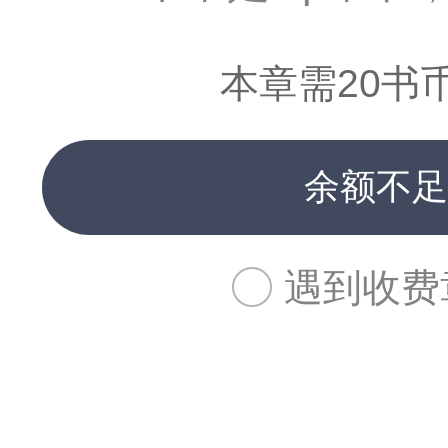
本章需20书
余额不足
遇到收费