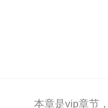
本章是vip章节