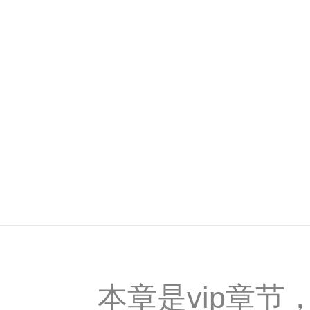
本章是vip章节