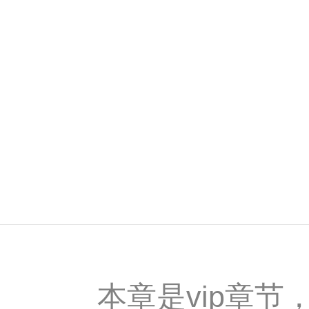
本章是vip章节