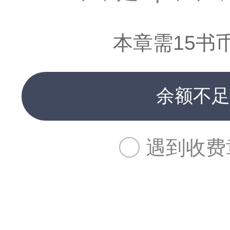
本章需15书
余额不足
遇到收费