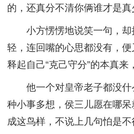
的，还真分不清你俩谁才是真
小方愣愣地说笑一句，却把
轻，连回嘴的心思都没有，便
释起自己“克己守分”的本真
他一个对皇帝老子都没什么
种小事多想，侯三儿愿在哪呆就呆
成这鸟样，不说上几句怕是不