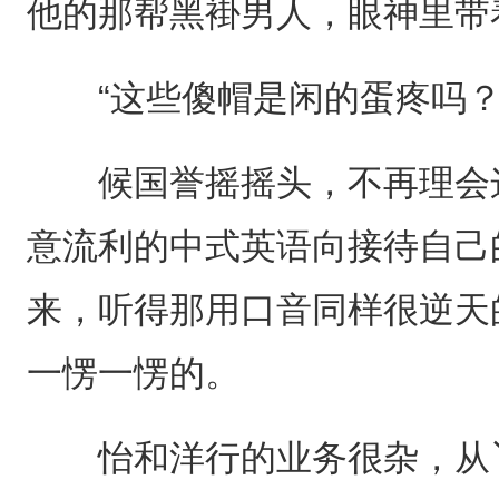
他的那帮黑褂男人，眼神里带
“这些傻帽是闲的蛋疼吗？
候国誉摇摇头，不再理会这
意流利的中式英语向接待自己
来，听得那用口音同样很逆天
一愣一愣的。
怡和洋行的业务很杂，从丫