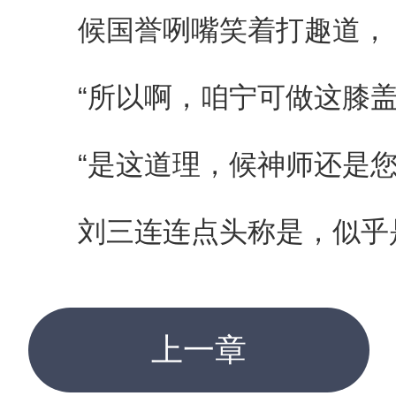
候国誉咧嘴笑着打趣道，
“所以啊，咱宁可做这膝盖
“是这道理，候神师还是您
刘三连连点头称是，似乎
上一章