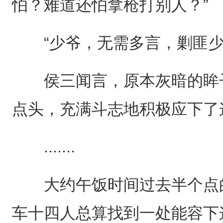
怕？难道还怕拿枪打别人？”
“少爷，无需多言，剿匪少
侯三闻言，原本灰暗的眸子
点头，充满斗志地积极应下了
.......
大约午饭时间过去半个点的
车十四人总算找到一处能容下