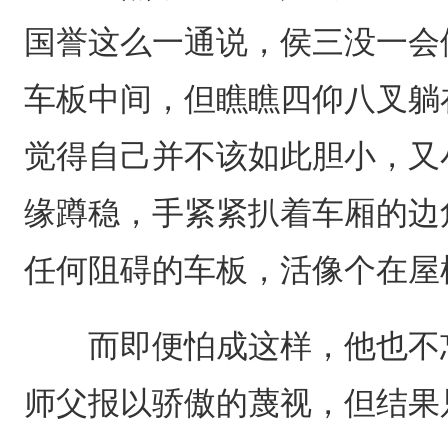
国誉这么一通说，侯三没一会
车板中间，但瞧瞧四仰八叉躺
觉得自己并不该如此胆小，又
缘蹲稳，手紧紧扒着车厢的边
任何阻碍的车板，活像个在屋
而即便怕成这样，他也不忘
师父报以骄傲的蔑视，但结果