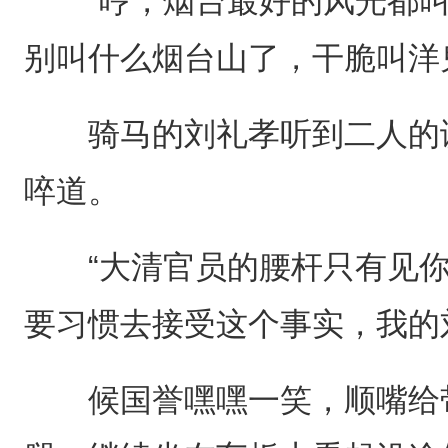
“哼，烟台最好的风光都叫
别叫什么烟台山了，干脆叫洋
骑马的刘礼孝听到二人的谈
啐道。
“大清官员的腰杆只有见你
要习惯去接受这个事实，我的
候国誉嘿嘿一笑，顺嘴给带