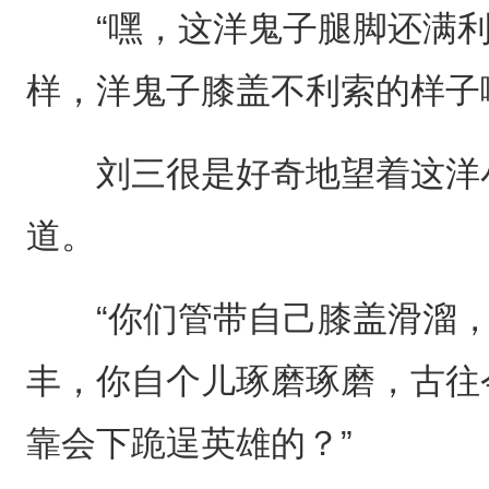
“嘿，这洋鬼子腿脚还满利
样，洋鬼子膝盖不利索的样子
刘三很是好奇地望着这洋小
道。
“你们管带自己膝盖滑溜，
丰，你自个儿琢磨琢磨，古往
靠会下跪逞英雄的？”