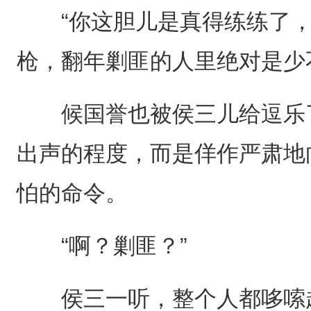
“你这胆儿是真得练练了，
枪，翻年剿匪的人里绝对是少
候国誉也被侯三儿给逗乐了
出声的程度，而是佯作严肃地
怕的命令。
“啊？剿匪？”
侯三一听，整个人都哆嗦起