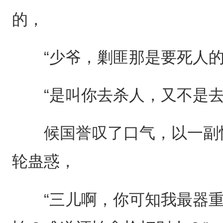
的，
“少爷，剿匪那是要死人的啊...
“是叫你去杀人，又不是去
候国誉叹了口气，以一副恨
轮蛊惑，
“三儿啊，你可知我最器重