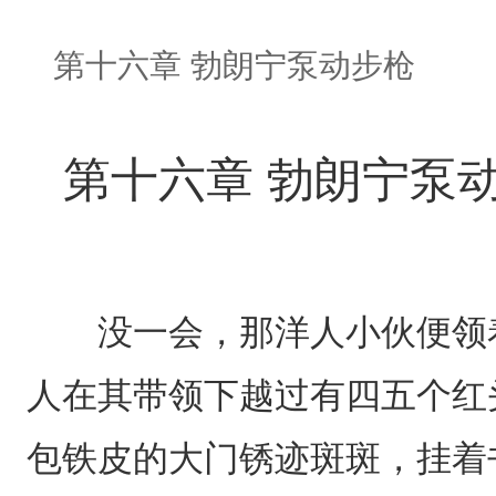
第十六章 勃朗宁泵动步枪
第十六章 勃朗宁泵
没一会，那洋人小伙便领着
人在其带领下越过有四五个红
包铁皮的大门锈迹斑斑，挂着