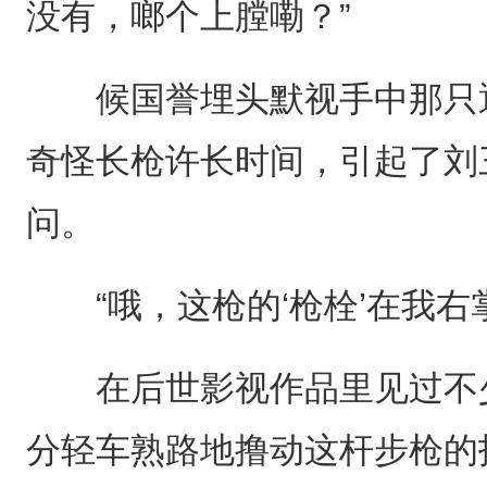
没有，啷个上膛嘞？”
候国誉埋头默视手中那只通
奇怪长枪许长时间，引起了刘
问。
“哦，这枪的‘枪栓’在我右
在后世影视作品里见过不少
分轻车熟路地撸动这杆步枪的