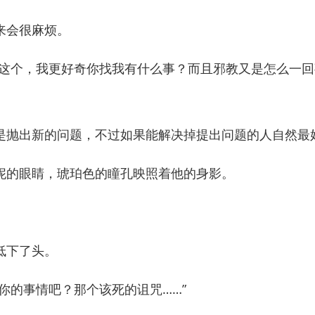
会很麻烦。
个，我更好奇你找我有什么事？而且邪教又是怎么一回
抛出新的问题，不过如果能解决掉提出问题的人自然最
的眼睛，琥珀色的瞳孔映照着他的身影。
低下了头。
的事情吧？那个该死的诅咒……”