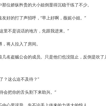
那位娇纵矜贵的大小姐倒显得沉稳干练了不少。
好的打了声招呼，“早上好啊，薇妮小姐。”
里不是说话的地方，先跟我进来。”
，将人拉入了房间。
几名盗贼公会的成员。只是他们也没阻止，反倒是吹了
？这么迫不及待？”
会把你的舌头割下来助兴。”
由心里诧异，先不论手上传来的力道大的惊人。