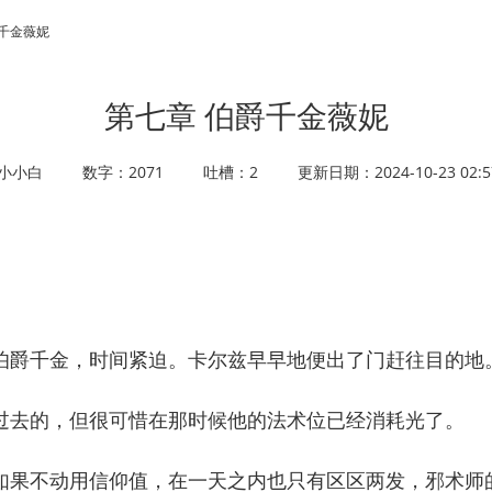
爵千金薇妮
第七章 伯爵千金薇妮
小小白
数字：2071
吐槽：2
更新日期：2024-10-23 02:5
爵千金，时间紧迫。卡尔兹早早地便出了门赶往目的地
去的，但很可惜在那时候他的法术位已经消耗光了。
果不动用信仰值，在一天之内也只有区区两发，邪术师