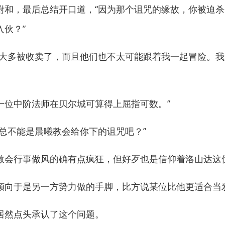
，最后总结开口道，“因为那个诅咒的缘故，你被迫杀
伙？”
多被收卖了，而且他们也不太可能跟着我一起冒险。我
位中阶法师在贝尔城可算得上屈指可数。”
不能是晨曦教会给你下的诅咒吧？”
会行事做风的确有点疯狂，但好歹也是信仰着洛山达这
向于是另一方势力做的手脚，比方说某位比他更适合当
然点头承认了这个问题。