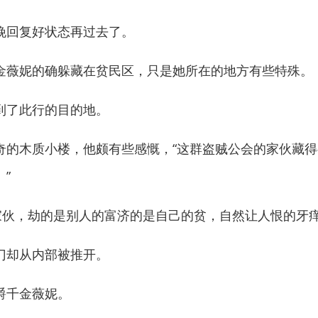
回复好状态再过去了。
薇妮的确躲藏在贫民区，只是她所在的地方有些特殊。
了此行的目的地。
木质小楼，他颇有些感慨，“这群盗贼公会的家伙藏得
”
伙，劫的是别人的富济的是自己的贫，自然让人恨的牙
却从内部被推开。
千金薇妮。