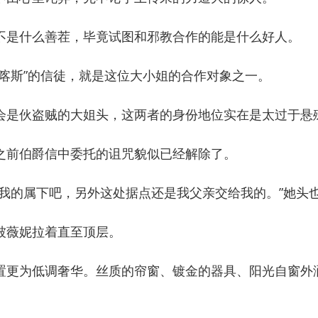
是什么善茬，毕竟试图和邪教合作的能是什么好人。
斯”的信徒，就是这位大小姐的合作对象之一。
是伙盗贼的大姐头，这两者的身份地位实在是太过于悬
前伯爵信中委托的诅咒貌似已经解除了。
的属下吧，另外这处据点还是我父亲交给我的。”她头
薇妮拉着直至顶层。
更为低调奢华。丝质的帘窗、镀金的器具、阳光自窗外