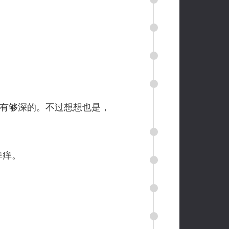
有够深的。不过想想也是，
痒痒。