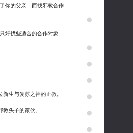
了你的父亲。而找邪教合作
只好找些适合的合作对象
位新生与复苏之神的正教。
邪教头子的家伙。