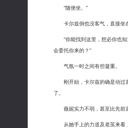
“随便坐。”
卡尔兹倒也没客气，直接坐在
“你能找到这里，想必你也知道
会委托你来的？”
气氛一时之间有些凝重。
刚开始，卡尔兹的确是动过直
了。
薇妮实力不弱，甚至比先前遇
从她手上的力道及老茧来看，