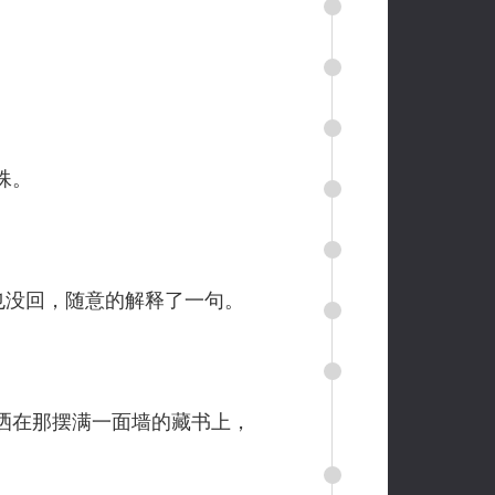
殊。
也没回，随意的解释了一句。
洒在那摆满一面墙的藏书上，