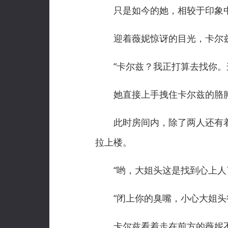
只是如今的她，相较于印象中
迎着薇妮惊讶的目光，卡尔兹友
“卡尔兹？我正打算去找你。这
她直接上手拽住卡尔兹的胳膊
此时房间内，除了两人还有着
拉上楼。
“哟，大姐头这是找到心上人了
“闭上你的臭嘴，小心大姐头待
卡尔兹看着走在前方的薇妮不