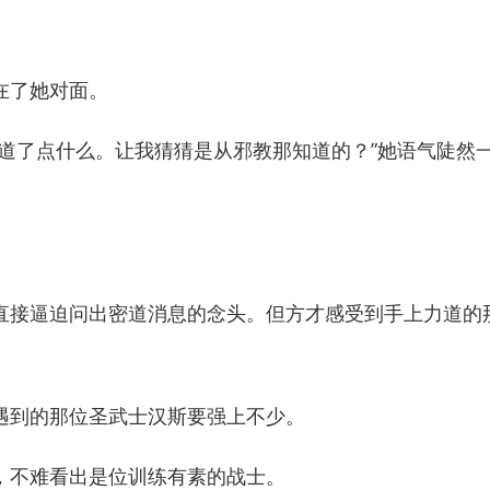
了她对面。
了点什么。让我猜猜是从邪教那知道的？”她语气陡然一
接逼迫问出密道消息的念头。但方才感受到手上力道的
到的那位圣武士汉斯要强上不少。
不难看出是位训练有素的战士。