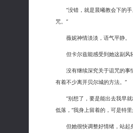
“没错，就是晨曦教会下的手。
咒。”
薇妮神情淡淡，语气平静。
但卡尔兹能感受到她这副风轻
没有继续深究关于诅咒的事情，
有着不少离开贝尔城的方法。”
“别想了，要是能出去我早就出
低落，“我身上留着的，可是特里
但她很快调整好情绪，站起身