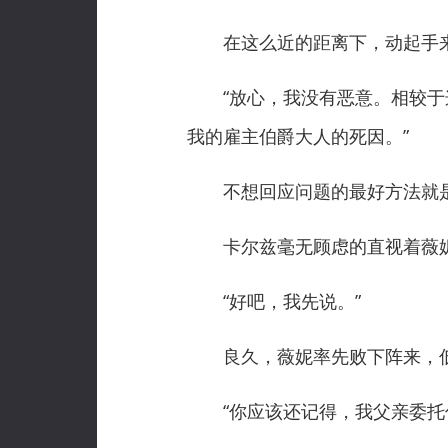
在这么近的距离下，动起手来
“放心，我没有恶意。相较于这
我的雇主伯爵大人的死因。”
不想回应问题的最好方法就是
卡尔兹毫无顾虑的直视着薇妮
“好吧，我先说。”
良久，薇妮率先败下阵来，
“你应该还记得，我父亲委托你