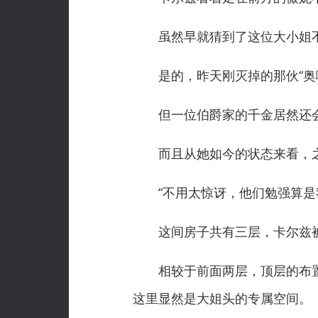
虽然早就猜到了这位大小姐不
是的，昨天刚灭掉的那伙“奥喀
但一位伯爵家的千金居然还会
而且从她如今的状态来看，之
“不用太惊讶，他们勉强算是我
这间房子共有三层，卡尔兹被
相较于前面两层，顶层的布置
这里显然是大姐头的专属空间。