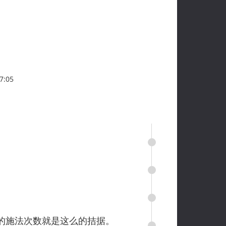
7:05
。
的施法次数就是这么的拮据。