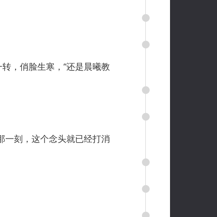
转，俏脸生寒，“还是晨曦教
那一刻，这个念头就已经打消