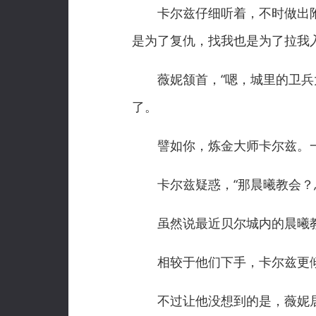
卡尔兹仔细听着，不时做出附和
是为了复仇，找我也是为了拉我入
薇妮颔首，“嗯，城里的卫兵大
了。
譬如你，炼金大师卡尔兹。一
卡尔兹疑惑，“那晨曦教会？总
虽然说最近贝尔城内的晨曦教
相较于他们下手，卡尔兹更倾
不过让他没想到的是，薇妮居