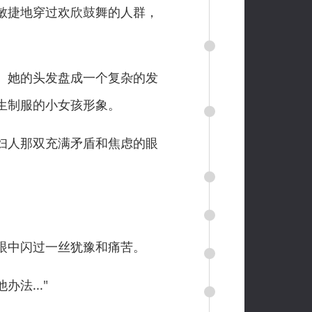
敏捷地穿过欢欣鼓舞的人群，
。她的头发盘成一个复杂的发
生制服的小女孩形象。
妇人那双充满矛盾和焦虑的眼
眼中闪过一丝犹豫和痛苦。
法..."