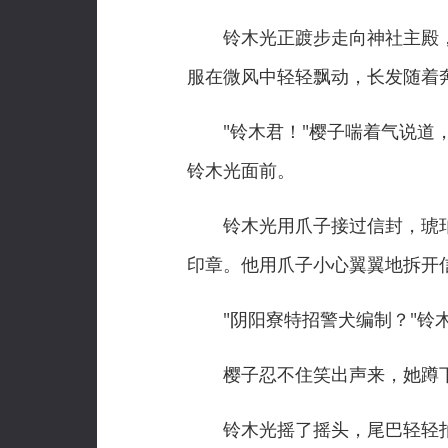
铃木光正踱步走向神社主殿，
服在微风中轻轻飘动，长发随着
"铃木君！"樱子喘着气说道，
铃木光面前。
铃木光用爪子接过信封，琥珀
印章。他用爪子小心翼翼地拆开
"阴阳寮特招警犬编制？"铃木
樱子忍不住笑出声来，她蹲下身
铃木光摇了摇头，尾巴轻轻拍打