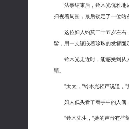
法事结束后，铃木光优雅地从
扫视着周围，最后锁定了一位站
这位妇人约莫三十五岁左右，
髻，用一支镶嵌着珍珠的发簪固
铃木光走近时，能感受到从人
睛。
"太太，"铃木光轻声说道，"
妇人低头看了看手中的人偶，
"铃木先生，"她的声音有些颤抖，