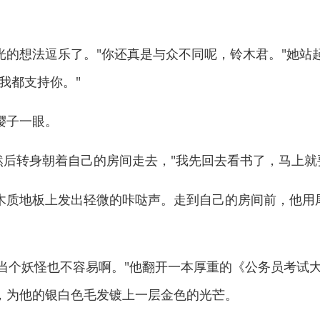
想法逗乐了。"你还真是与众不同呢，铃木君。"她站
我都支持你。"
樱子一眼。
后转身朝着自己的房间走去，"我先回去看书了，马上就
质地板上发出轻微的咔哒声。走到自己的房间前，他用
当个妖怪也不容易啊。"他翻开一本厚重的《公务员考试
，为他的银白色毛发镀上一层金色的光芒。