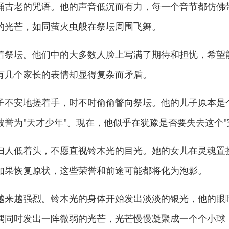
古老的咒语。他的声音低沉而有力，每一个音节都仿佛
的光芒，如同萤火虫般在祭坛周围飞舞。
祭坛。他们中的大多数人脸上写满了期待和担忧，希望
有几个家长的表情却显得复杂而矛盾。
不安地搓着手，时不时偷偷瞥向祭坛。他的儿子原本是
誉为"天才少年"。现在，他似乎在犹豫是否要失去这个"
人低着头，不愿直视铃木光的目光。她的女儿在灵魂置
如果恢复原状，这些荣誉和前途可能都将化为泡影。
来越强烈。铃木光的身体开始发出淡淡的银光，他的眼
偶同时发出一阵微弱的光芒，光芒慢慢凝聚成一个个小球