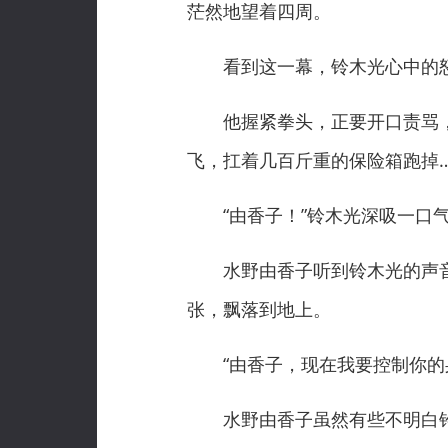
茫然地望着四周。
看到这一幕，铃木光心中的怒火
他握紧拳头，正要开口责骂，
飞，扛着几百斤重的保险箱跑掉
“由香子！”铃木光深吸一口气
水野由香子听到铃木光的声音
张，飘落到地上。
“由香子，现在我要控制你的身
水野由香子虽然有些不明白铃