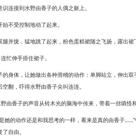
识连接到水野由香子的人偶之躯上。
始不受控制地动了起来。
腿并拢，猛地跳了起来，粉色蛋糕裙随之飞扬，露出裙
连忙伸手捂住裙子。
的身体，让她做出各种滑稽的动作：单脚站立，伸出双
后空翻，吓得水野由香子尖叫连连。
野由香子的声音从铃木光的脑海中传来，带着一丝嗔怪
她的动作还是和我思考的一样，看来是真的由香子……”
复了自由。