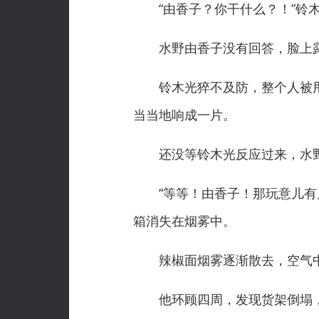
“由香子？你干什么？！”铃木
水野由香子没有回答，脸上露
铃木光猝不及防，整个人被甩飞
当当地响成一片。
还没等铃木光反应过来，水野
“等等！由香子！那玩意儿有几
箱消失在烟雾中。
辣椒面烟雾逐渐散去，空气中
他环顾四周，发现货架倒塌，