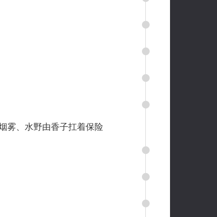
烟雾、水野由香子扛着保险