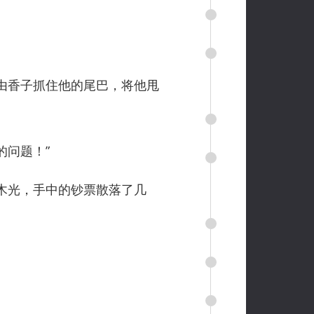
由香子抓住他的尾巴，将他甩
的问题！”
木光，手中的钞票散落了几