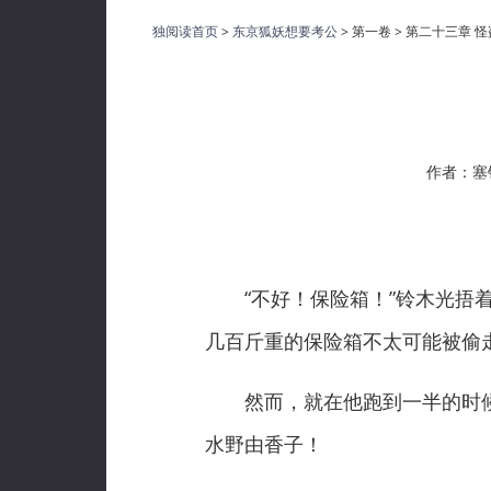
独阅读首页
>
东京狐妖想要考公
> 第一卷 > 第二十三章 怪
作者：塞
“不好！保险箱！”铃木光捂着
几百斤重的保险箱不太可能被偷
然而，就在他跑到一半的时候
水野由香子！