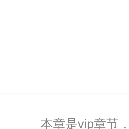
本章是vip章节