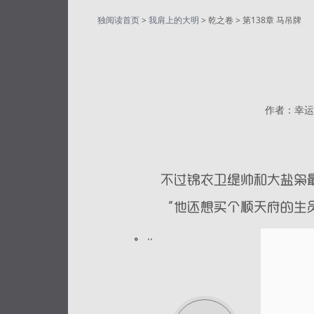
独阅读首页
>
我肩上的大明
> 乾之卷 > 第138章 马吊牌
作者：幸运