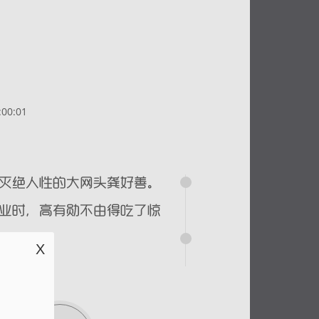
00:01
X