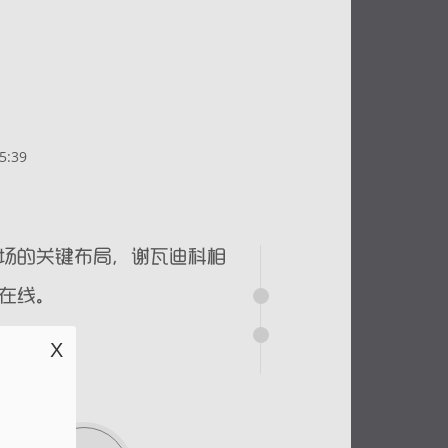
5:39
X