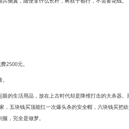
兵侧翼，随便拿什么长杆，树杈子都行，不需要花钱。
2500元。
量。
的生活用品，放在上古时代却是降维打击的大杀器。而
国家，五块钱买顶能扛一次爆头杀的安全帽，六块钱买把
刺服，完全是做梦。