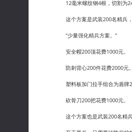
12毫米螺纹钢4根，切割为24
这个方案是武装200名精兵，
“少量强化精兵方案。”
安全帽200顶花费1000元。
防刺背心200件花费2000元
塑料板加门拉手组合为盾牌200
砍骨刀200把花费1000元。
这个方案也是武装200名精兵