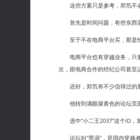
这些方案只是参考，郑氘不会
首先是时间问题，有些东西需
至于不在电商平台买，那是怕
电商平台也有穿越业务，只要
次，跟电商合作的经纪公司甚至
还好，郑氘有不少信得过的
他转到满眼屎黄色的论坛页面
选中“小二王2037”这个ID，
论坛叫“黑涡”，是国内穿越者