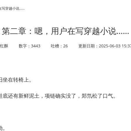
户在写穿越小说……
第二章：嗯，用户在写穿越小说……
红酥
数字：3443
吐槽：26
更新日期：2025-06-03 15:37
坐在转椅上。
底还有新鲜泥土，项链确实没了，郑氘松了口气。
动。