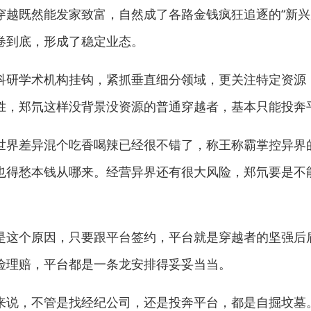
既然能发家致富，自然成了各路金钱疯狂追逐的“新兴
卷到底，形成了稳定业态。
研学术机构挂钩，紧抓垂直细分领域，更关注特定资源
胜，郑氘这样没背景没资源的普通穿越者，基本只能投奔
界差异混个吃香喝辣已经很不错了，称王称霸掌控异界
也得愁本钱从哪来。经营异界还有很大风险，郑氘要是不
这个原因，只要跟平台签约，平台就是穿越者的坚强后
险理赔，平台都是一条龙安排得妥妥当当。
说，不管是找经纪公司，还是投奔平台，都是自掘坟墓