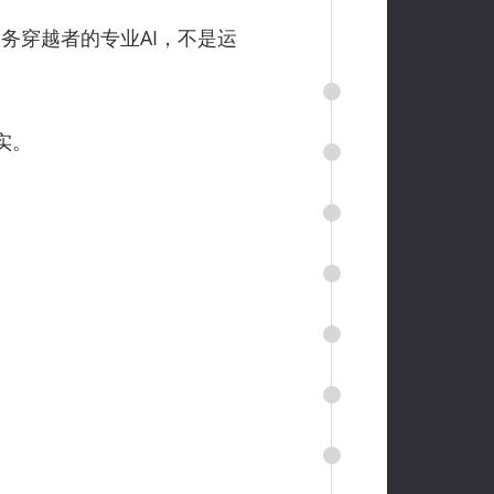
服务穿越者的专业AI，不是运
实。