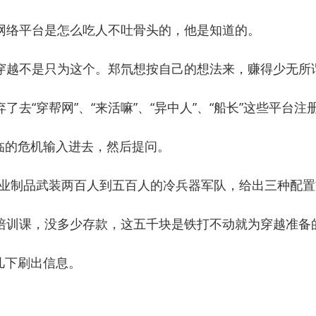
络平台是怎么吃人不吐骨头的，他是知道的。
越不是只为这个。郑氘想按自己的想法来，赚得少无所
“穿帮网”、“来活嘛”、“异中人”、“船长”这些平台
的危机输入进去，然后提问。
制品武装两百人到五百人的冷兵器军队，给出三种配置
训课，没多少存款，这五千块是铁打不动就为穿越准备
几下刷出信息。