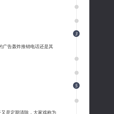
3
的广告轰炸推销电话还是其
5
子又是定期清除，大家戏称为