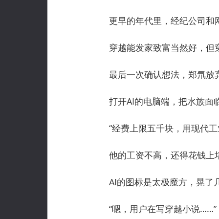
更早的年代里，经纪公司和网
穿越能发家致富当然好，但穿
最后一次确认想法，郑氘放弃了去
打开AI的电脑端，把水族面临
“经费上限五千块，用现代工业
他的工资不高，还得花钱上培
AI的图标是太极魔方，晃了
“嗯，用户在写穿越小说……”