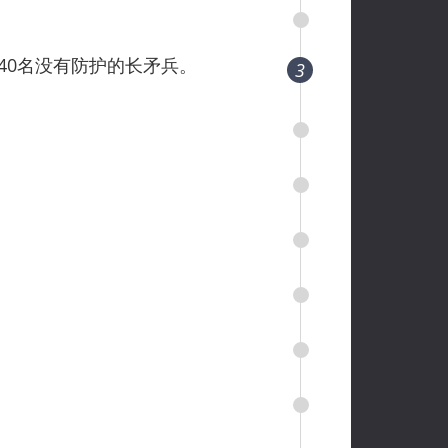
40名没有防护的长矛兵。
3