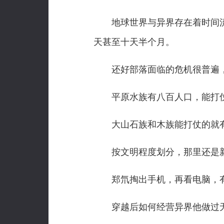
地球世界与异界存在着时间流
天甚至十天半个月。
还好部落面临的危机很普遍，
平原水族有八百人口，能打仗
大山石族和木族能打仗的就有
按文明程度划分，那里还是新
郑氘掏出手机，再看电脑，
穿越后如何经营异界他做过无