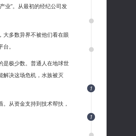
产业”。从最初的经纪公司发
，大多数异界不被他们看在眼
平台。
的是极少数。普通人在地球世
能解决这场危机，水族被灭
1
盾。从资金支持到技术帮扶，
1
。