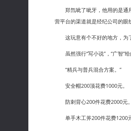
郑氘呲了呲牙，他用的是通用AI
营平台的渠道就是经纪公司的眼
这玩意有个不好的地方，为了
虽然强行“写小说”，“广智”
“精兵与普兵混合方案。”
安全帽200顶花费1000元。
防刺背心200件花费2000元
单手木工斧200件花费1200