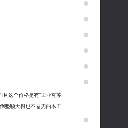
且这个价格是有“工业克苏
砍倒整颗大树也不卷刃的木工