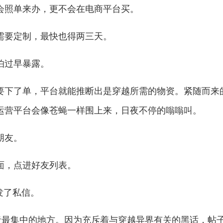
照单来办，更不会在电商平台买。
要定制，最快也得两三天。
过早暴露。
下了单，平台就能推断出是穿越所需的物资。紧随而来
运营平台会像苍蝇一样围上来，日夜不停的嗡嗡叫。
朋友。
，点进好友列表。
发了私信。
最集中的地方。因为充斥着与穿越异界有关的黑话，帖