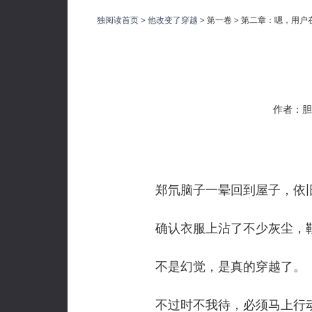
独阅读首页
>
他改变了穿越
> 第一卷 > 第二章：嗯，用
作者：胆
郑氘脑子一晕回到屋子，依旧
确认衣服上沾了不少灰尘，鞋
不是幻觉，是真的穿越了。
不过时不我待，必须马上行