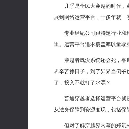
几乎是全民大穿越的时代，穿越
展到网络运营平台，十多年就一
专业经纪公司跟特定行业和科
里。运营平台追求覆盖率以量取
穿越者既没系统还会死，靠世
界辛苦挣日子，到了异界当倒爷
了，投入不就打了水漂？
普通穿越者选择运营平台就是
从法务保障到资源变现，包括保
但对了解穿越界内幕的郑氘来