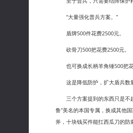
至于普兵，只需要结阵保护精
“大量强化普兵方案。”
盾牌500件花费2500元。
砍骨刀500把花费2500元。
也可换成长柄羊角锤500把花费
这是降低防护，扩大盾兵数
三个方案提到的东西只是不起眼
鲁”美名的本国专属，换成其他
斧，十块钱买件能扛西瓜刀的防