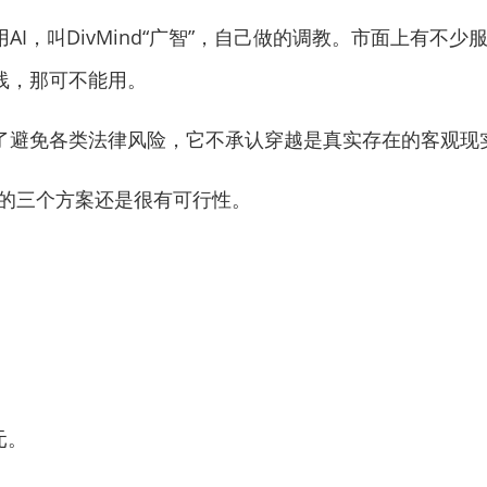
，叫DivMind“广智”，自己做的调教。市面上有不少
线，那可不能用。
避免各类法律风险，它不承认穿越是真实存在的客观现
给的三个方案还是很有可行性。
。
元。