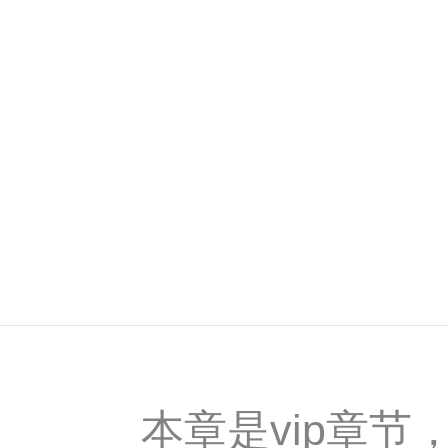
本章是vip章节