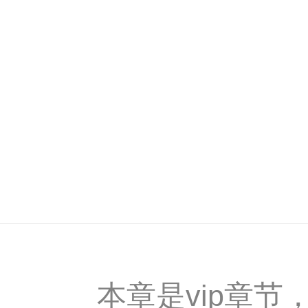
本章是vip章节