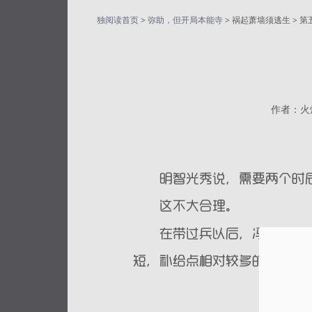
独阅读首页
>
弥助，但开局本能寺
> 祸起萧墙须逃生 > 
作者：火