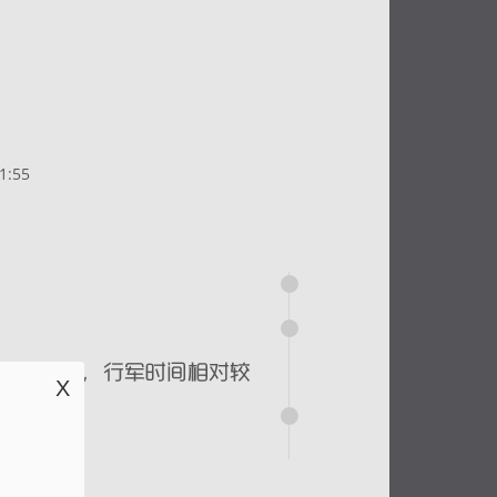
1:55
X