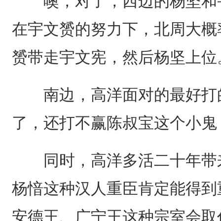
噢，对了，西边的杨坚和宇
在宇文赟的努力下，北周大概
赟带走宇文宪，然后杨坚上位
南边，高洋面对的最好打的
了，还打不赢陈叔宝这个小鬼
同时，高洋多活二十年带来
杨愔这种汉人重臣肯定能得到
安德王、广宁王这种宗室会取