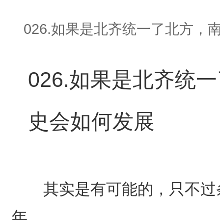
026.如果是北齐统一了北方
026.如果是北齐统
史会如何发展
其实是有可能的，只不过条
年。