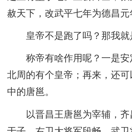
赦天下，改武平七年为德昌元
皇帝不是跑了吗？那我就
称帝有啥作用呢？一是安定
北周的有个皇帝；再来，还可
中的唐邕。
以晋昌王唐邕为宰辅，齐昌
于子、右卫大将军段畅、武卫