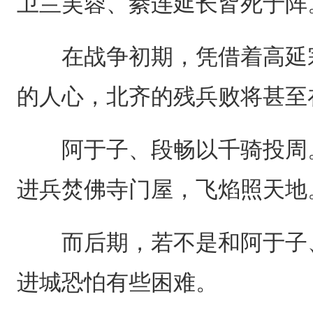
卫兰芙蓉、綦连延长皆死于阵
在战争初期，凭借着高延宗
的人心，北齐的残兵败将甚至
阿于子、段畅以千骑投周。
进兵焚佛寺门屋，飞焰照天地
而后期，若不是和阿于子、
进城恐怕有些困难。