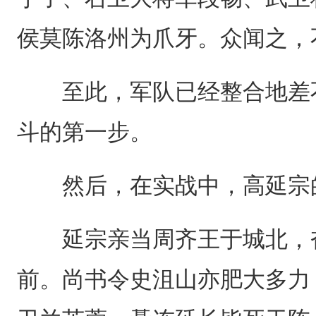
侯莫陈洛州为爪牙。众闻之，
至此，军队已经整合地差不
斗的第一步。
然后，在实战中，高延宗的
延宗亲当周齐王于城北，奋
前。尚书令史沮山亦肥大多力