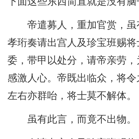
下面这些东西简直就是没有脑
帝遣募人，重加官赏，虽有
孝珩奏请出宫人及珍宝班赐将
委，带甲以处分，请帝亲劳，
感激人心。帝既出临众，将令
左右亦群咍，将士莫不解体。
虽有此言，而竟不出物。