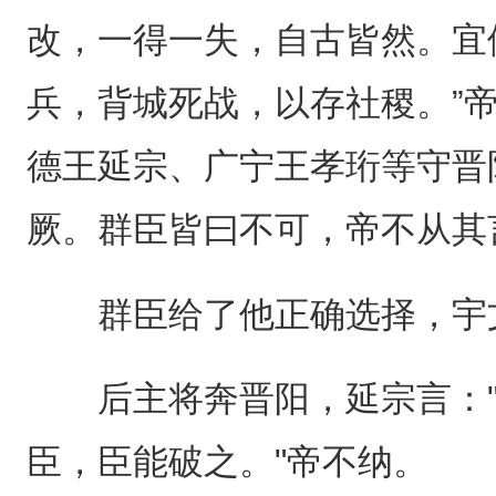
改，一得一失，自古皆然。宜
兵，背城死战，以存社稷。”
德王延宗、广宁王孝珩等守晋
厥。群臣皆曰不可，帝不从其
群臣给了他正确选择，宇
后主将奔晋阳，延宗言："
臣，臣能破之。"帝不纳。