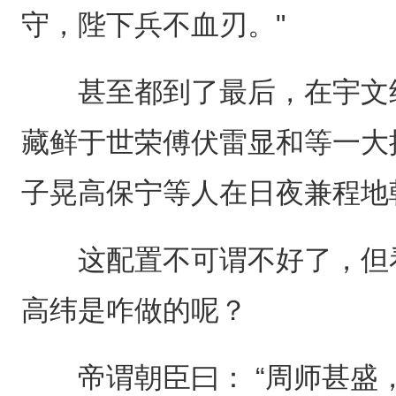
守，陛下兵不血刃。"
甚至都到了最后，在宇文纬
藏鲜于世荣傅伏雷显和等一大
子晃高保宁等人在日夜兼程地
这配置不可谓不好了，但看
高纬是咋做的呢？
帝谓朝臣曰： “周师甚盛，