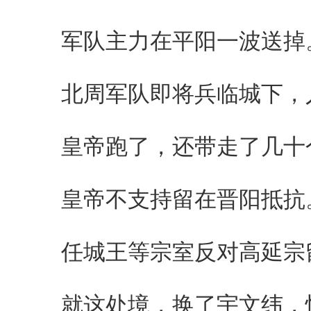
军队主力在平阳一波送掉
北周军队即将兵临城下，人
皇帝跑了，还带走了几十
皇帝不支持留在晋阳抵抗
任城王等宗室反对高延宗
就这处境，换了宇文纬，怕