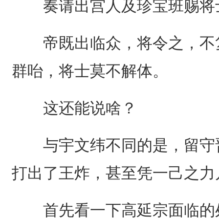
奏请出宫人及珍宝班赐将
帝既出临众，将令之，不复
群咍，将士莫不解体。
这还能说啥？
与宇文纬不同的是，留守晋
打出了王炸，甚至凭一己之力
首先看一下高延宗面临的