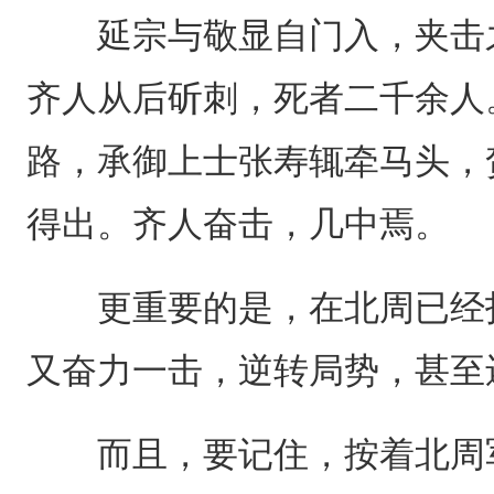
延宗与敬显自门入，夹击之
齐人从后斫刺，死者二千余人
路，承御上士张寿辄牵马头，
得出。齐人奋击，几中焉。
更重要的是，在北周已经打
又奋力一击，逆转局势，甚至
而且，要记住，按着北周军