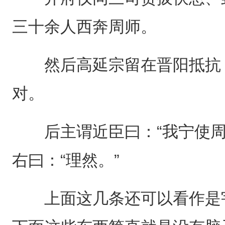
三十余人西奔周师。
然后高延宗留在晋阳抵抗，
对。
后主谓近臣曰：“我宁使周
右曰：“理然。”
上面这几条还可以看作是宇