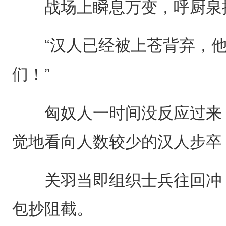
战场上瞬息万变，呼厨泉
“汉人已经被上苍背弃，他
们！”
匈奴人一时间没反应过来，
觉地看向人数较少的汉人步卒
关羽当即组织士兵往回冲，
包抄阻截。