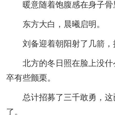
暖意随着饱腹感在身子骨
东方大白，晨曦启明。
刘备迎着朝阳射了几箭，
北方的冬日照在脸上没什么
卒有些颤栗。
总计招募了三千敢勇，这已
了。