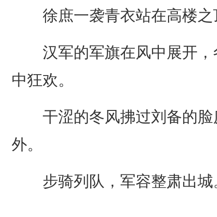
徐庶一袭青衣站在高楼之
汉军的军旗在风中展开，冬
中狂欢。
干涩的冬风拂过刘备的脸庞
外。
步骑列队，军容整肃出城