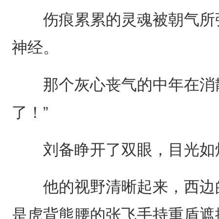
伤痕累累的灵魂被朝气所弥
神经。
那个灰心丧气的中年在消散
了！”
刘备睁开了双眼，目光如
他的视野清晰起来，西边的
是虎背熊腰的张飞手持重盾遮