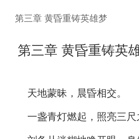
第三章 黄昏重铸英雄梦
第三章 黄昏重铸英
天地蒙昧，晨昏相交。
一盏青灯燃起，照亮三尺