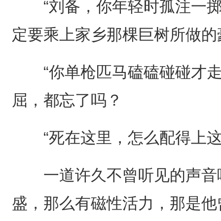
“刘备，你年轻时孤注一掷
定要乘上家乡那棵巨树所做的
“你单枪匹马磕磕碰碰才走
屈，都忘了吗？
“死在这里，怎么配得上这
一道许久不曾听见的声音响
盛，那么有磁性活力，那是他