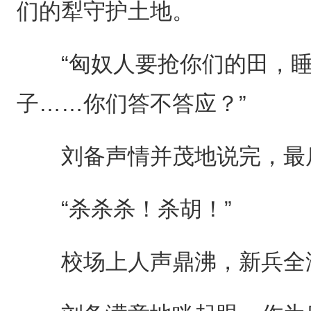
们的犁守护土地。
“匈奴人要抢你们的田，睡
子……你们答不答应？”
刘备声情并茂地说完，最
“杀杀杀！杀胡！”
校场上人声鼎沸，新兵全没