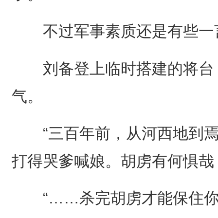
不过军事素质还是有些一
刘备登上临时搭建的将台，
气。
“三百年前，从河西地到焉
打得哭爹喊娘。胡虏有何惧哉
“……杀完胡虏才能保住你