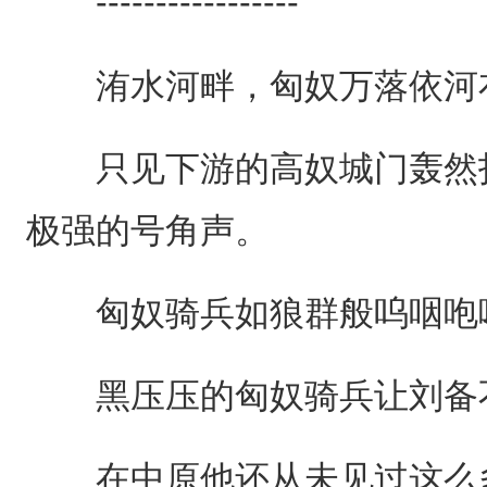
-----------------
洧水河畔，匈奴万落依河
只见下游的高奴城门轰然打
极强的号角声。
匈奴骑兵如狼群般呜咽咆
黑压压的匈奴骑兵让刘备不
在中原他还从未见过这么多