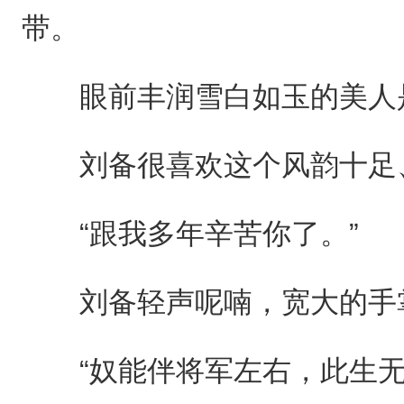
带。
眼前丰润雪白如玉的美人是
刘备很喜欢这个风韵十足、
“跟我多年辛苦你了。”
刘备轻声呢喃，宽大的手掌
“奴能伴将军左右，此生无