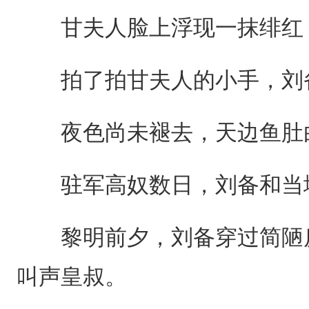
甘夫人脸上浮现一抹绯红，
拍了拍甘夫人的小手，刘备
夜色尚未褪去，天边鱼肚白
驻军高奴数日，刘备和当地
黎明前夕，刘备穿过简陋房
叫声皇叔。