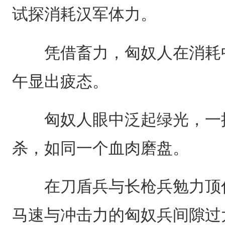
试探消耗汉军体力。
凭借畜力，匈奴人在消耗中
午显出疲态。
匈奴人眼中泛起绿光，一拥
杀，如同一个血肉磨盘。
在刀盾兵与长枪兵勉力顶住
马速与冲击力的匈奴兵间隙过