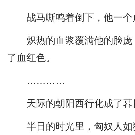
战马嘶鸣着倒下，他一个虎
炽热的血浆覆满他的脸庞，
了血红色。
…………
天际的朝阳西行化成了暮
半日的时光里，匈奴人如狼