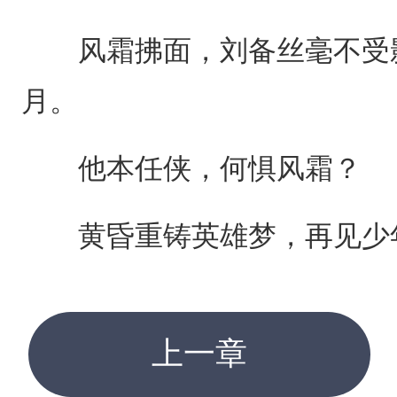
风霜拂面，刘备丝毫不受影
月。
他本任侠，何惧风霜？
黄昏重铸英雄梦，再见少
上一章