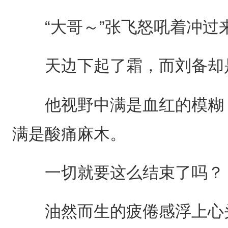
“大哥～”张飞怒吼着冲过
天边下起了霜，而刘备却
他视野中满是血红的模糊，
满是酸痛麻木。
一切就要这么结束了吗？
油然而生的疲倦感浮上心头