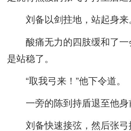
刘备以剑拄地，站起身来
酸痛无力的四肢缓和了一会
是站稳了。
“取我弓来！”他下令道。
一旁的陈到持盾退至他身前
刘备快速接弦，然后张弓