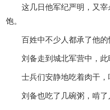
这几日他军纪严明，又宰杀
饱。
百姓中不少人都承了他的
刘备走到城北军营中，此
士兵们安静地吃着肉干，喝
刘备也吃了几碗粥，啃了