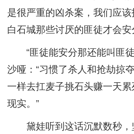
是很严重的凶杀案，我们应该
白石城那些讨厌的匪徒才会安
“匪徒能安分那还能叫匪徒
沙哑：“习惯了杀人和抢劫掠
一样去扛麦子挑石头赚一天累
现实。”
黛娃听到这话沉默数秒，坚