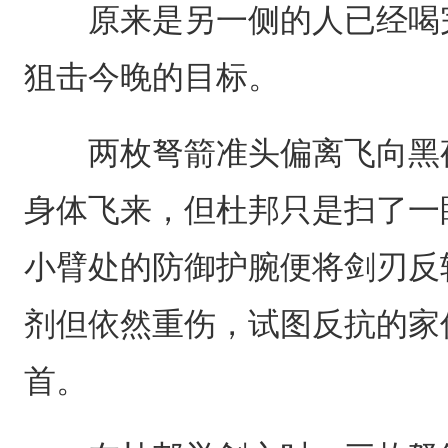
原来是另一侧的人已经喝完
狙击今晚的目标。
两枚弩箭准头偏离飞向黑夜
身体飞来，但杜邦只是扫了一
小臂处的防御护腕便将剑刃反
剂但依然重伤，试图反抗的家
首。