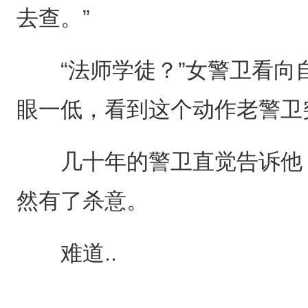
去查。”
“法师学徒？”女警卫看向
眼一低，看到这个动作老警卫
几十年的警卫直觉告诉他，
然有了杀意。
难道..