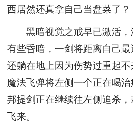
西居然还真拿自己当盘菜了？
黑暗视觉之戒早已激活，漆
有些昏暗，一剑将距离自己最
还躺在地上因为伤势过重起不
魔法飞弹将左侧一个正在喝治
邦提剑正在继续往左侧追杀，
飞来。