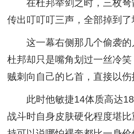
在杜邦举剑之时，三枚弩箭
传出叮叮叮三声，全部掉到了
这一幕右侧那几个偷袭的几
杜邦却只是嘴角划过一丝冷笑
贼刺向自己的匕首，直接以伤
此时他敏捷14体质高达18
战斗时自身皮肤硬化程度堪比
持可以说哪怕裸奔都比一身价