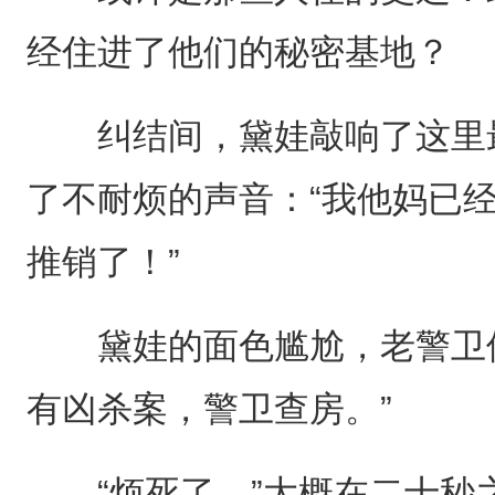
经住进了他们的秘密基地？
纠结间，黛娃敲响了这里最
了不耐烦的声音：“我他妈已
推销了！”
黛娃的面色尴尬，老警卫倒
有凶杀案，警卫查房。”
“烦死了。”大概在二十秒