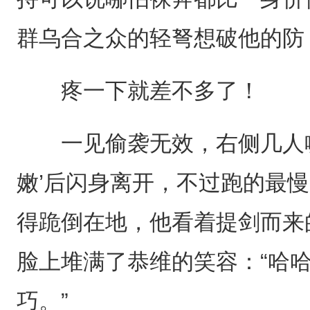
群乌合之众的轻弩想破他的防
疼一下就差不多了！
一见偷袭无效，右侧几人喊
嫩’后闪身离开，不过跑的最
得跪倒在地，他看着提剑而来
脸上堆满了恭维的笑容：“哈
巧。”