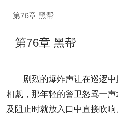
第76章 黑帮
第76章 黑帮
剧烈的爆炸声让在巡逻中原
相觑，那年轻的警卫怒骂一声
及阻止时就放入口中直接吹响