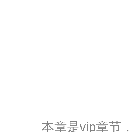
本章是vip章节