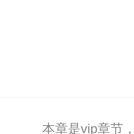
本章是vip章节