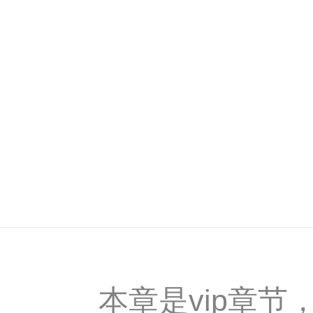
本章是vip章节