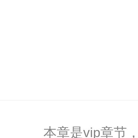
本章是vip章节