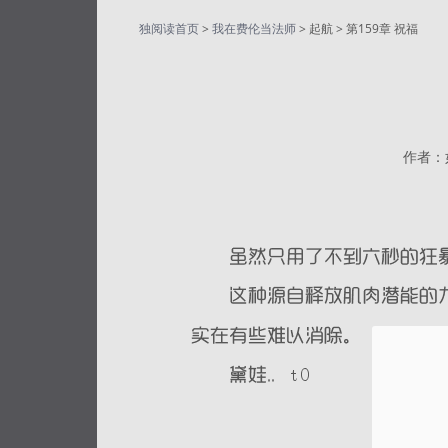
独阅读首页
>
我在费伦当法师
> 起航 > 第159章 祝福
作者：