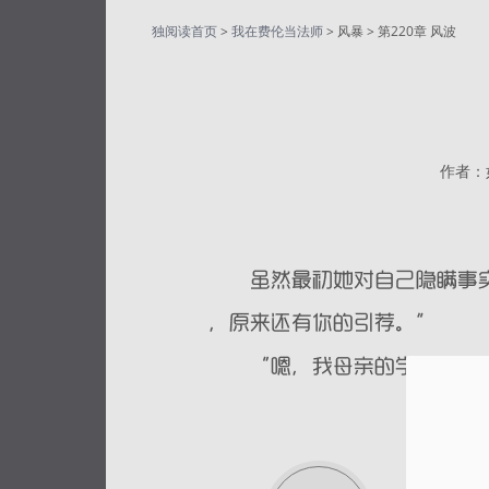
独阅读首页
>
我在费伦当法师
> 风暴 > 第220章 风波
作者：