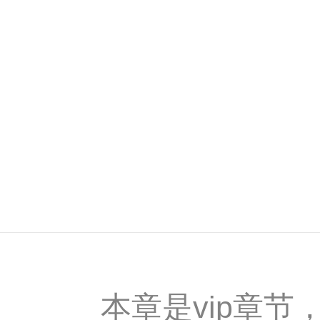
本章是vip章节