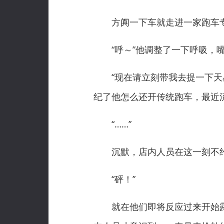
方阗一下车就走进一家跑车专
“呼～”他调整了一下呼吸，嘴
“现在请立刻带我去提一下天星
纪了他怎么还开传统跑车，最近
“……”
沉默，店内人员在这一刻不约
“砰！”
就在他们即将反应过来开始露