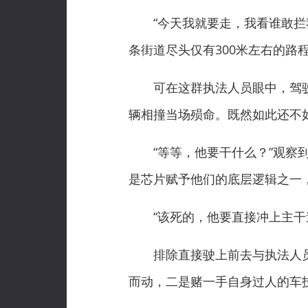
“今天我就要走，我看谁敢拦我
条街道尽头仅有300米左右的路
可在这群执法人员眼中，驾驶
辆相撞当场殒命。既然如此还不
“等等，他要干什么？”观察到
是芯片赋予他们的底层逻辑之一
“该死的，他要直接冲上主干道
排除直接驶上前去与执法人员
而动，二是赌一手自身过人的车