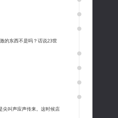
的东西不是吗？话说23世
是尖叫声应声传来。这时候店