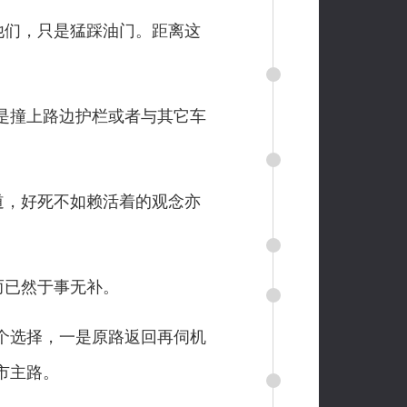
他们，只是猛踩油门。距离这
是撞上路边护栏或者与其它车
道，好死不如赖活着的观念亦
而已然于事无补。
个选择，一是原路返回再伺机
市主路。