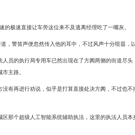
速的极速直接让车旁这位来不及逃离经理吃了一嘴灰。
道，警笛声便忽然传入他的耳中，不过风声十分喧嚣，
人员的执行局专用车已然出现在了方阗两侧的街道尽头
城市主路。
没有再进行劝说，似乎是打算直接处决方阗，不过也不
区那个超级人工智能系统辅助执法，这里的执法人员本