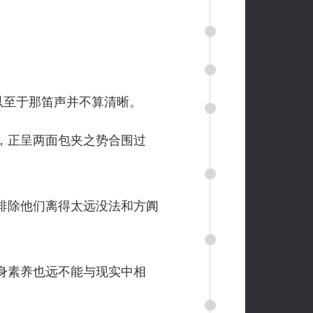
以至于那笛声并不算清晰。
，正呈两面包夹之势合围过
排除他们离得太远没法和方阗
身素养也远不能与现实中相