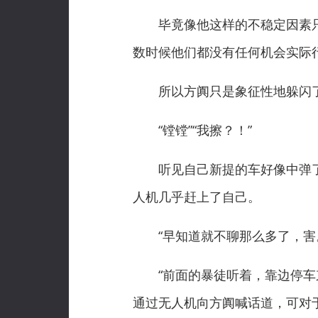
毕竟像他这样的不稳定因素只
数时候他们都没有任何机会实际
所以方阗只是象征性地躲闪了
“镗镗”“我擦？！”
听见自己新提的车好像中弹了
人机几乎赶上了自己。
“早知道就不聊那么多了，害
“前面的暴徒听着，靠边停车束
通过无人机向方阗喊话道，可对