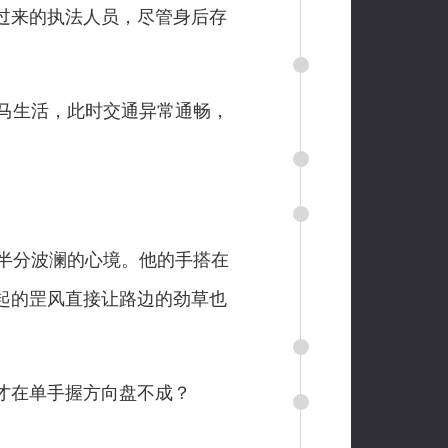
过来的执法人员，尽管身后存
马生活，此时交通异常通畅，
半分波澜的心境。他的手搭在
起的罡风直接让路边的劲草也
才在单手握方向盘不成？