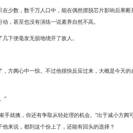
在少数，数千万人口中，能在偶然摆脱芯片影响后果断
行动，甚至也没有演练一说素养自然不高。
几下便毫发无损地绕开了敌人。
，方阗心中一惊。不过他很快反应过来，大概是今天的
。”
手就擒，你还有争取从轻处理的机会。”出于减小方阗
于他来说，都到这个份上了，还能有回头的选择？