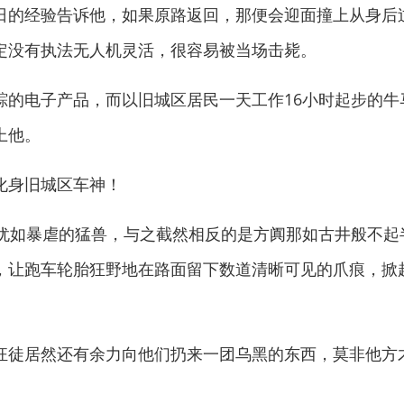
的经验告诉他，如果原路返回，那便会迎面撞上从身后
定没有执法无人机灵活，很容易被当场击毙。
电子产品，而以旧城区居民一天工作16小时起步的牛
上他。
身旧城区车神！
如暴虐的猛兽，与之截然相反的是方阗那如古井般不起
，让跑车轮胎狂野地在路面留下数道清晰可见的爪痕，掀
徒居然还有余力向他们扔来一团乌黑的东西，莫非他方