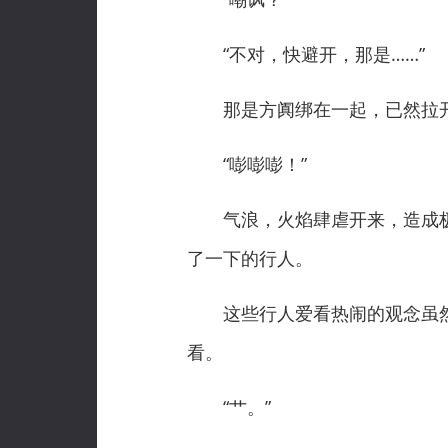
“不对，快避开，那是……”
那是方阗绑在一起，已然拉开
“嘭嘭嘭！”
气浪，火焰肆虐开来，造成极
了一下的行人。
这些行人爱看热闹的观念虽然
看。
“艹。”