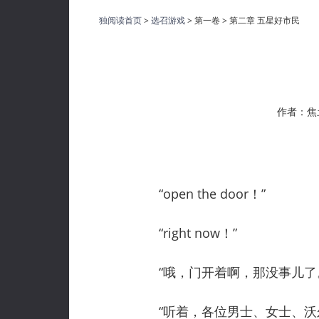
独阅读首页
>
选召游戏
> 第一卷 > 第二章 五星好市民
作者：焦
“open the door！”
“right now！”
“哦，门开着啊，那没事儿了
“听着，各位男士、女士、沃尔