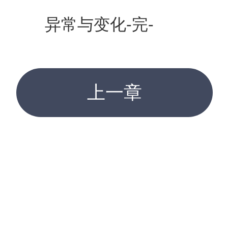
异常与变化-完-
上一章