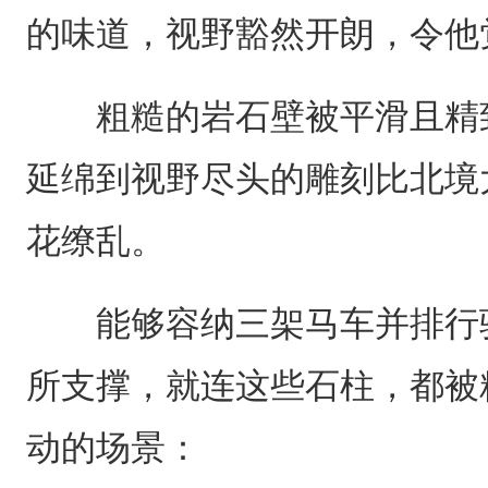
的味道，视野豁然开朗，令他
粗糙的岩石壁被平滑且精致
延绵到视野尽头的雕刻比北境
花缭乱。
能够容纳三架马车并排行驶
所支撑，就连这些石柱，都被
动的场景：