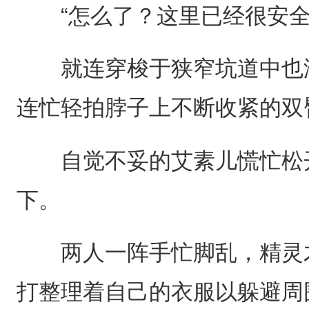
“怎么了？这里已经很安全
就连穿梭于狭窄坑道中也没
连忙轻拍脖子上不断收紧的双
自觉不妥的艾素儿慌忙松开
下。
两人一阵手忙脚乱，精灵才
打整理着自己的衣服以躲避周