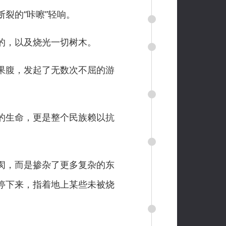
裂的“咔嚓”轻响。
的，以及烧光一切树木。
果腹，发起了无数次不屈的游
的生命，更是整个民族赖以抗
阂，而是掺杂了更多复杂的东
停下来，指着地上某些未被烧