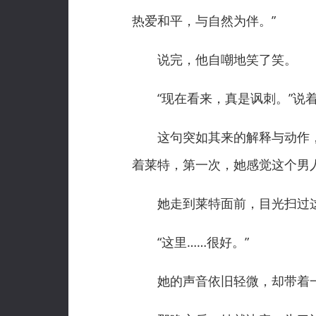
热爱和平，与自然为伴。”
说完，他自嘲地笑了笑。
“现在看来，真是讽刺。”说着
这句突如其来的解释与动作，
着莱特，第一次，她感觉这个男
她走到莱特面前，目光扫过这
“这里……很好。”
她的声音依旧轻微，却带着一