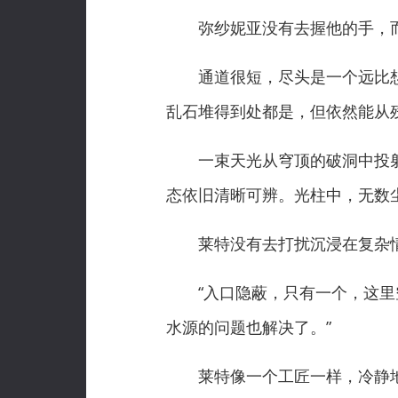
弥纱妮亚没有去握他的手，而
通道很短，尽头是一个远比想
乱石堆得到处都是，但依然能从
一束天光从穹顶的破洞中投射
态依旧清晰可辨。光柱中，无数
莱特没有去打扰沉浸在复杂情
“入口隐蔽，只有一个，这里空
水源的问题也解决了。”
莱特像一个工匠一样，冷静地