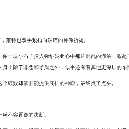
，莱特也双手紧扣向破碎的神像祈祷。
像一块小石子投入弥纱妮亚心中那片混乱的湖泊，激起
人身上除了罪恶和矛盾之外，似乎还有着其他更深层的东
个破败却依旧能提供庇护的神殿，最终点了点头。
丝不容置疑的决断。