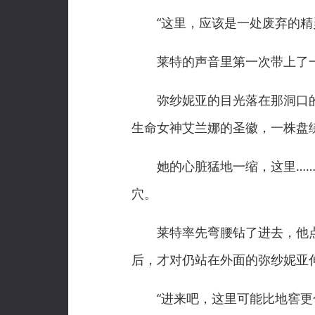
“这里，应该是一处废弃的精灵
莱特的声音里第一次带上了一
弥纱妮亚的目光落在那洞口的
生命女神艾兰娜的圣徽，一株盘
她的心脏猛地一缩，这里……曾
穴。
莱特率先弯腰钻了进去，他点
后，才对仍站在外面的弥纱妮亚
“进来吧，这里可能比地窖更