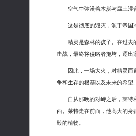
空气中弥漫着木炭与腐土混合的
这是彻底的毁灭，源于帝国冷
精灵是森林的孩子。在过去的
击战，最终将侵略者拖垮，逐出
因此，一场大火，对精灵而言
争和生存的根基以及未来的希望
自从那晚的对峙之后，莱特和
西。莱特走在前面，他高大的身
毁的植物。