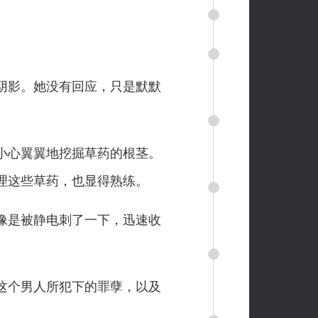
阴影。她没有回应，只是默默
小心翼翼地挖掘草药的根茎。
理这些草药，也显得熟练。
像是被静电刺了一下，迅速收
这个男人所犯下的罪孽，以及