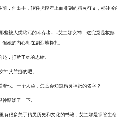
前，伸出手，轻轻抚摸着上面雕刻的精灵符文，那冰冷
些被人类玷污的幸存者……艾兰娜女神，这究竟是救赎，
，但她的内心却在剧烈地挣扎。
起，打断了她的思绪。
神艾兰娜的吧。”
着他。一个人类，怎么会知道精灵神祇的名字？
神黯淡了一下。
有很多关于精灵历史和文化的书籍，艾兰娜是掌管生命