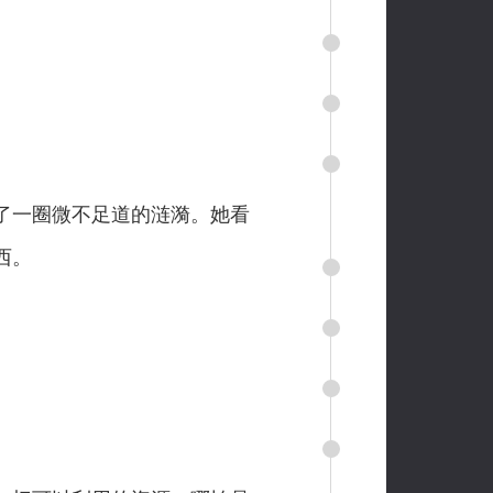
了一圈微不足道的涟漪。她看
西。