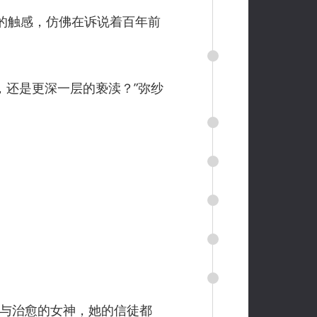
的触感，仿佛在诉说着百年前
还是更深一层的亵渎？”弥纱
与治愈的女神，她的信徒都