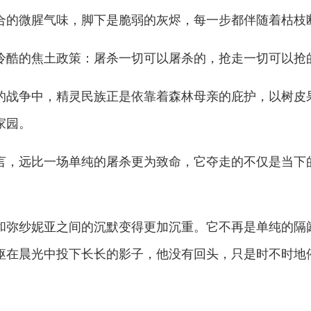
微腥气味，脚下是脆弱的灰烬，每一步都伴随着枯枝断
酷的焦土政策：屠杀一切可以屠杀的，抢走一切可以抢
战争中，精灵民族正是依靠着森林母亲的庇护，以树皮
家园。
，远比一场单纯的屠杀更为致命，它夺走的不仅是当下
。
弥纱妮亚之间的沉默变得更加沉重。它不再是单纯的隔
躯在晨光中投下长长的影子，他没有回头，只是时不时地