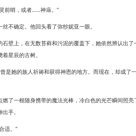
前哨，或者……神庙。”
丝不确定。他回头看了弥纱妮亚一眼。
石壁上，在无数苔藓和污泥的覆盖下，她依然辨认出了
绕着星辰的古树。
是她的族人祈祷和获得神恩的地方。而现在，却成了一
燃了一根随身携带的魔法光棒，冷白色的光芒瞬间照亮
伸出手。
合适。”