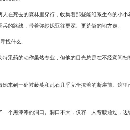
人在死去的森林里穿行，收集着那些能维系生命的小小
逻兵的路线，带着弥纱妮亚往更深、更荒僻的地方走。
寻找什么。
特采药的动作虽然专业，但他的目光总是在不经意间扫
她来到一处被藤蔓和乱石几乎完全掩盖的断崖前。这里
一个黑漆漆的洞口。洞口不大，仅容一人弯腰通过，边