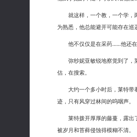
就这样，一个教，一个学，两
为熟悉，他总能避开可能存在巡
他不仅仅是在采药……他还在
弥纱妮亚敏锐地察觉到了，莱
估，在搜索。
大约一个多小时后，莱特带着
迹，只有风穿过林间的呜咽声。
莱特拨开厚厚的藤蔓，露出了
被岁月和苔藓侵蚀得模糊不清。