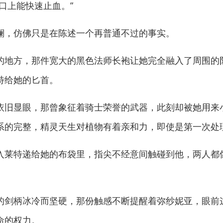
上能快速止血。”
，仿佛只是在陈述一个再普通不过的事实。
地方，那件宽大的黑色法师长袍让她完全融入了周围的
特给她的匕首。
旧显眼，那曾象征着骑士荣誉的武器，此刻却被她用来
系的完整，精灵天生对植物有着亲和力，即使是第一次处
莱特递给她的布袋里，指尖不经意间触碰到他，两人都
剑柄冰冷而坚硬，那份触感不断提醒着弥纱妮亚，眼前
命的权力。