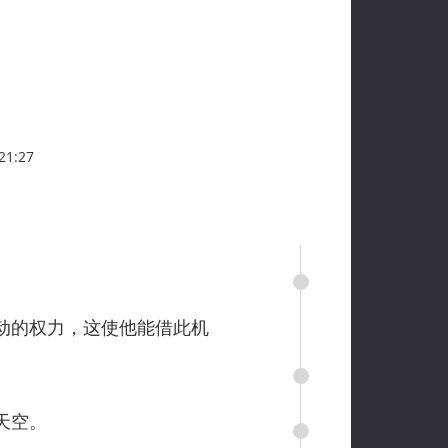
1:27
动的权力，这使他能借此机
天空。