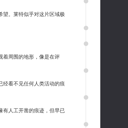
希望。莱特似乎对这片区域极
视着周围的地形，像是在评
已经看不见任何人类活动的痕
缘有人工开凿的痕迹，但早已