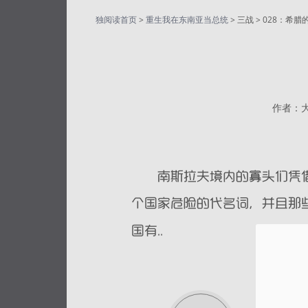
独阅读首页
>
重生我在东南亚当总统
> 三战 > 028：希
作者：