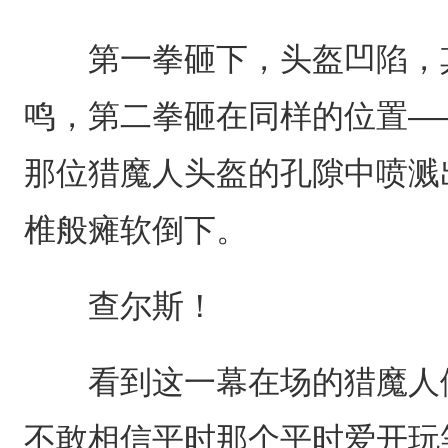
第一拳砸下，头盔凹陷，其
鸣，第二拳砸在同样的位置—
那位猎魔人头盔的孔隙中喷溅
椎般瘫软倒下。
查尔斯！
看到这一幕在场的猎魔人们
不敢相信平时那个平时爱开玩