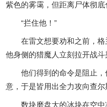
紫色的雾霭，但距离尸体彻底
“拦住他！”
在雷文想要劝和之前，格兰
他身侧的猎魔人立刻拉开战斗
他们得到的命令是阻止，但
意，于是皆用出全力攻向查尔
数块磨盘大的冰块在空中凝