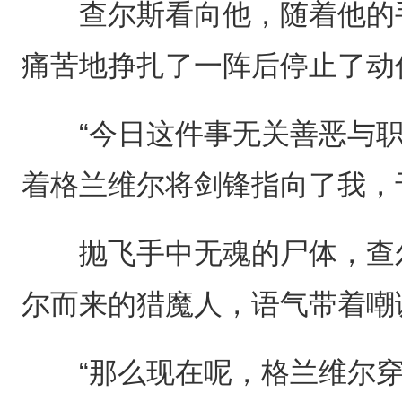
查尔斯看向他，随着他的手
痛苦地挣扎了一阵后停止了动
“今日这件事无关善恶与职
着格兰维尔将剑锋指向了我，
抛飞手中无魂的尸体，查尔
尔而来的猎魔人，语气带着嘲
“那么现在呢，格兰维尔穿