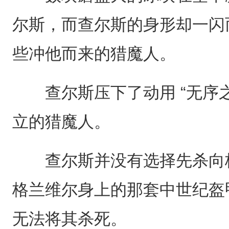
尔斯，而查尔斯的身形却一闪
些冲他而来的猎魔人。
查尔斯压下了动用 “无序之
立的猎魔人。
查尔斯并没有选择先杀向格
格兰维尔身上的那套中世纪盔
无法将其杀死。