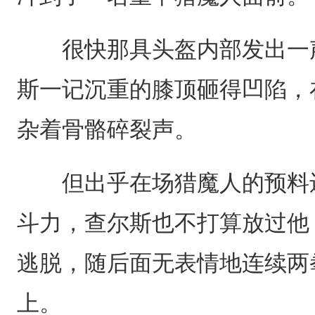
很快那具头盔内部发出一声
斯一记沉重的膝顶砸得凹陷，
杂着骨骼碎裂声。
但出乎在场猎魔人的预料还
斗力，查尔斯也不打算放过他
逃脱，随后面无表情地连续两
上。