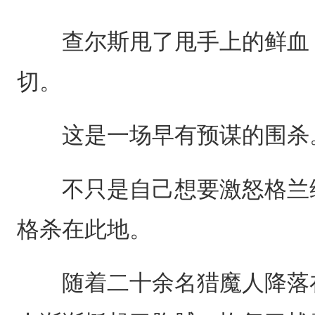
查尔斯甩了甩手上的鲜血，
切。
这是一场早有预谋的围杀
不只是自己想要激怒格兰维
格杀在此地。
随着二十余名猎魔人降落在