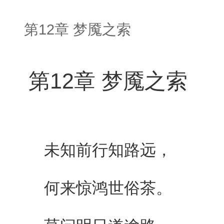
第12章 梦魇之索
第12章 梦魇之索
未知前行知路远，
何来惊鸿世俗茶。