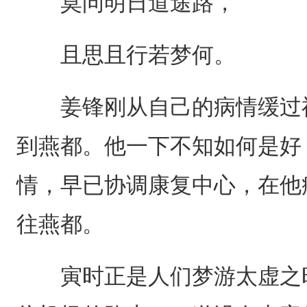
莫问明日道途路，
且思且行若梦何。
姜锋刚从自己的病情缓过神
到燕都。他一下不知如何是好
情，早已协调康复中心，在他
往燕都。
寅时正是人们梦游太虚之时