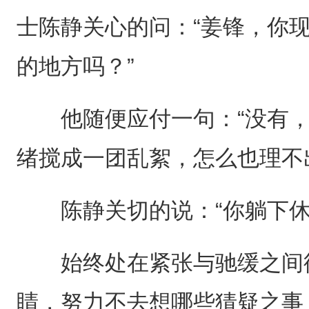
士陈静关心的问：“姜锋，你
的地方吗？”
他随便应付一句：“没有，
绪搅成一团乱絮，怎么也理不
陈静关切的说：“你躺下休
始终处在紧张与驰缓之间徘
睛，努力不去想哪些猜疑之事