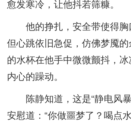
愈发寒冷，让他抖若筛糠。
他的挣扎，安全带使得胸口
但心跳依旧急促，仿佛梦魇的
的水杯在他手中微微颤抖，冰
内心的躁动。
陈静知道，这是“静电风暴
安慰道：“你做噩梦了？喝点水