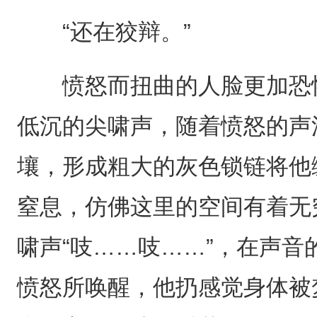
“还在狡辩。”
愤怒而扭曲的人脸更加恐怖
低沉的尖啸声，随着愤怒的声
壤，形成粗大的灰色锁链将他
窒息，仿佛这里的空间有着无
啸声“吱……吱……”，在声
愤怒所唤醒，他扔感觉身体被