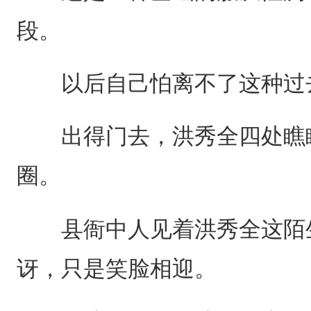
段。
以后自己怕离不了这种过去
出得门去，洪秀全四处瞧瞧
圈。
县衙中人见着洪秀全这陌生
讶，只是笑脸相迎。