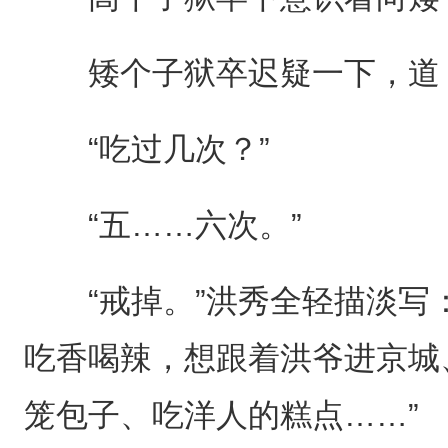
矮个子狱卒迟疑一下，道：
“吃过几次？”
“五……六次。”
“戒掉。”洪秀全轻描淡写：
吃香喝辣，想跟着洪爷进京城
笼包子、吃洋人的糕点……”