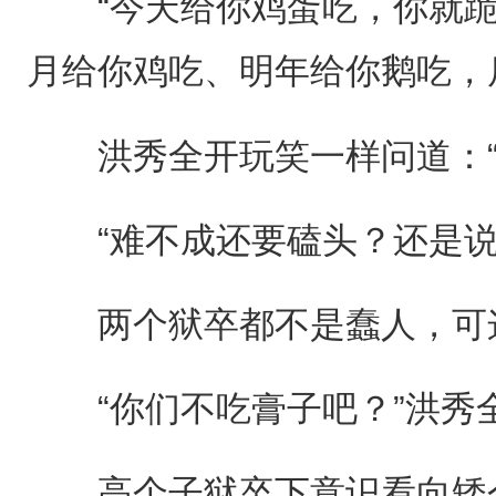
“今天给你鸡蛋吃，你就跪
月给你鸡吃、明年给你鹅吃，
洪秀全开玩笑一样问道：“
“难不成还要磕头？还是说
两个狱卒都不是蠢人，可这
“你们不吃膏子吧？”洪秀
高个子狱卒下意识看向矮