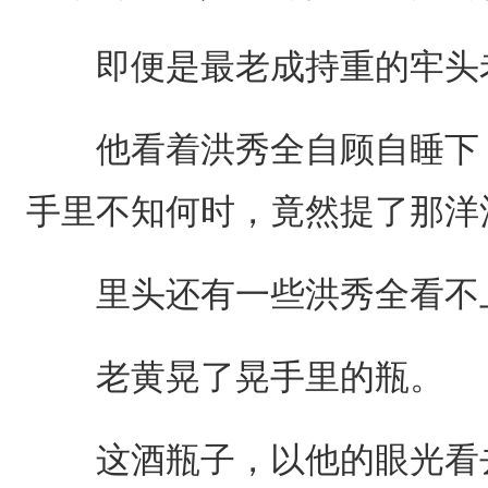
即便是最老成持重的牢头老
他看着洪秀全自顾自睡下，
手里不知何时，竟然提了那洋
里头还有一些洪秀全看不
老黄晃了晃手里的瓶。
这酒瓶子，以他的眼光看去