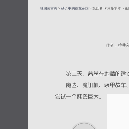
独阅读首页
>
砂砾中的铁龙帝国
> 第四卷 卡苏曼零年 >
作者：拉斐