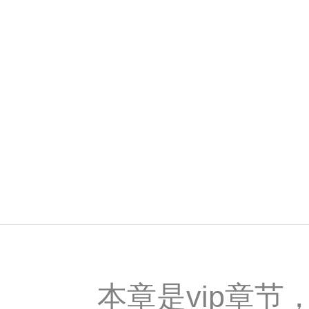
本章是vip章节