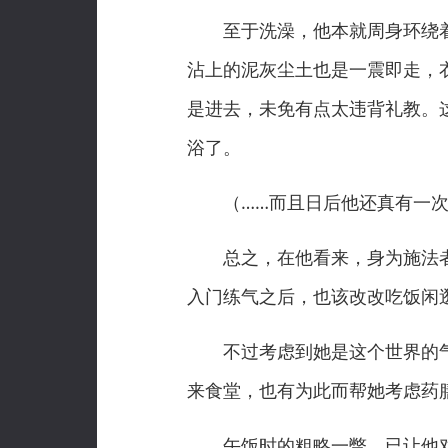
至于洗澡，他本就周身环绕着元
沾上的泥灰尘土也是一震即走，
是进去，未免有点太违背礼教。
浴了。
（……而且日后他还真有一次
总之，在他看来，身为施法者
入门练气之后，也该改改吃饭闲
不过考虑到她是这个世界的气
来食堂，也有为此而帮她考虑药
午饭时的粗略一瞥，已让他对