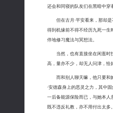
还会和同寝的队友们在黑暗中穿
但在古月·平安看来，那却是不
得到机缘前不得不经历九死一生
停地修习魔法与冥想法。
当然，也有直接坐在闲逛时找
高，量亦不少，却无人问津，恰
而和别人聊天嘛，他只要和她
·安德森身上的恶灵之力，其中
一后备能源保险而已，与她本人意
既不违反礼教，亦不用付出太多