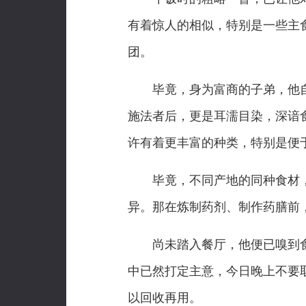
有着惊人的相似，特别是一些主
团。
毕竟，身为富商的子弟，他自
施法者后，更是耳濡目染，深谙
许有着更丰富的种类，特别是便
毕竟，不同产地的同种食材，
异。那在炼制药剂、制作药膳前
尚未踏入餐厅，他便已嗅到食
中已然打定主意，今日晚上不要
以回收再用。