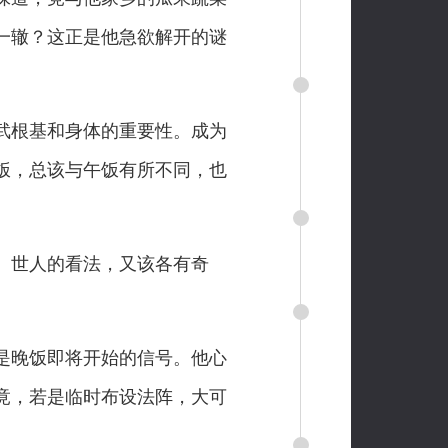
一辙？这正是他急欲解开的谜
武根基和身体的重要性。成为
饭，总该与午饭有所不同，也
）世人的看法，又该各有奇
是晚饭即将开始的信号。他心
竟，若是临时布设法阵，大可