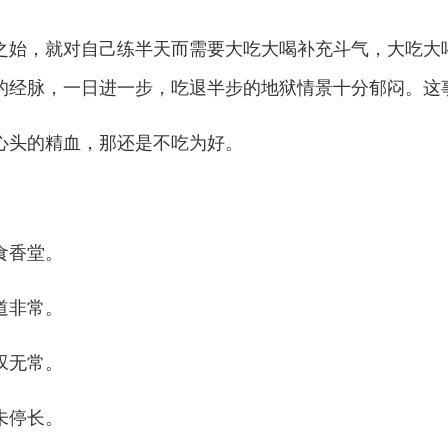
始，就对自己练半天而需要大吃大喝补充斗气，大吃大
的经脉，一日进一步，吃退半步的地狱情景十分郁闷。这
头的精血，那还是不吃为好。
食香堂。
道非常。
叹无常。
未停长。