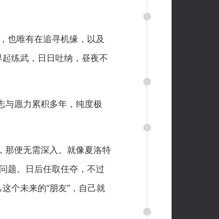
，也唯有在追寻机缘，以及
早起练武，日日吐纳，昼夜不
志与愿力累积多年，纯度极
，那便无需深入。就像夏洛特
么问题。日后任取任夺，不过
这个未来的“朋友”，自己就