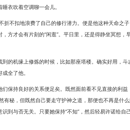
着睡衣吹着空调聊一会儿。
折不扣地浪费了自己的修行潜力。便是他这种天命之子
时，方才会有片刻的“闲逛”。平日里，还是得静坐冥想，
到的机缘上修炼的时候，比如那座塔楼。确实好用，斗
好成全了他。
们保持良好的关系便足矣。既然面前看不见直接的利益
固然有秘，但既然自己要走守护神之道，那便也不再是什
识到与否无关。只要她保持“不知”，然后轻易许诺给自己
。