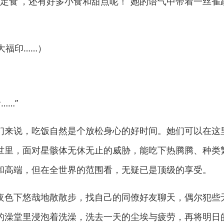
烤肉定食’，还有好多小食和甜点呢！”她的语气中带着一丝
福印……）
……”
来说，吃饭自然是个放松身心的好时间。她们可以在这
世里，面对星骸体无休无止的威胁，能吃下热腾腾、种类
和高端，但在全世界的范围看，无疑已是顶级的享受。
色下悠哉地散散步，找自己的同僚好友聊天，偶尔犯些
的澡堂里浸泡着洗澡，洗去一天的尘埃与疲劳，再将明日