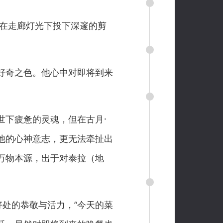
在走廊灯光下投下深邃的剪
好奇之色。他心中对即将到来
下疲惫的灵魂，但在古月·
他的心神意志，更无法牵扯出
万物本源，出于对泰拉（地
处的恭敬与活力，“今天的菜