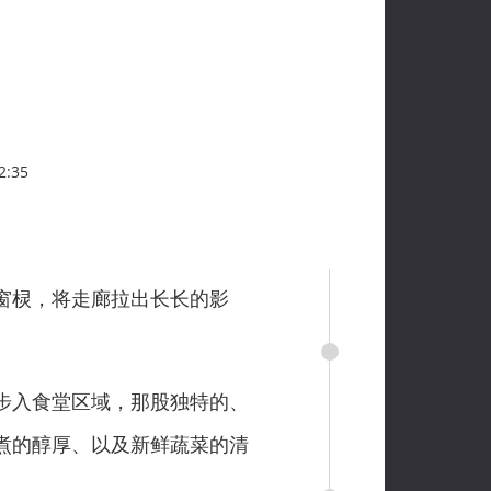
2:35
窗棂，将走廊拉出长长的影
步入食堂区域，那股独特的、
煮的醇厚、以及新鲜蔬菜的清