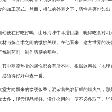
食的加工形式。然而，相似的外表之下，药性是否也如出
幼便在好吃好喝、山珍海味中耳濡目染，晓得吃食对习
食材与炼金术之间的微妙关联。在他看来，这方世界的晚
于炼制药剂、制作药膳的那种。
其中寒凉热暑的属性都会有所不同。根据这泰拉（地球
，必须得好好审查一番。
堂方向飘来的缕缕饭香，混杂着热炒新鲜的烟火气，那
取太多，现尝现品就好。没什么用的，便不必多取了。毕