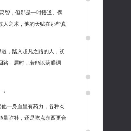
灵智，但那是一时悟道、偶
救人之术，他的天赋在那些真
得道，踏入超凡之路的人，初
回路。届时，若能以药膳调
一。
然他一身血里有药力，各种肉
能量弥补，还是吃点东西更合