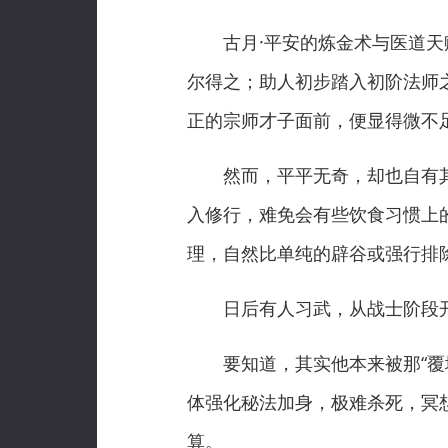
古月·平安的炼金术与医道天赋
尔得之；助人初步踏入初阶法师
正的宗师才子面前，便显得微不
然而，平平无奇，却也自有其用
入修行，难免会有些饮食习惯上
理，自然比单纯的辟谷或强行排
日后有人习武，从战士阶段开
要知道，其实他本来被那“覆地
体强化秘法加身，极难杀死，冥
算。