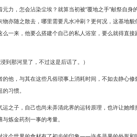
力，怎会沾染尘埃？就算当初被“覆地之手”献祭自身
衣物亦随之散去，哪里需要凡水冲刷？更何况，这基地貌
这么一来，他要么搭建个自己的私人浴室，要么就得直接
浸到那河里了，不过这是后话了。）
的他，与其在这些凡俗琐事上消耗时间，不如去静心修
逛的习惯。
运之子，自己也尚未弄清此界的运转原理，也许让她维
膳与炼金药剂一事的考量。
这个世界的食材有了初步的印象——许多蔬果的外形和