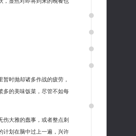
雀跃，显然对即将到来的晚餐也
里暂时抛却诸多作战的疲劳，
繁多的美味饭菜，尽管不如每
无伤大雅的蠢事，或者整点刺
的计划在脑中过上一遍，兴许