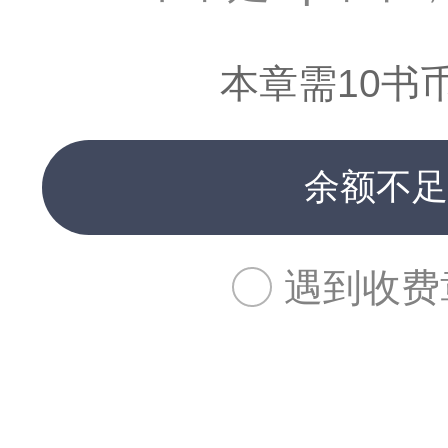
本章需10书
余额不足
遇到收费