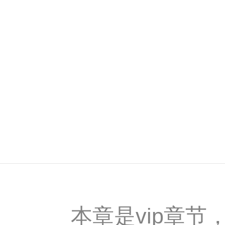
本章是vip章节