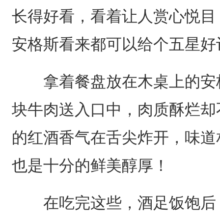
长得好看，看着让人赏心悦目
安格斯看来都可以给个五星好
拿着餐盘放在木桌上的安格
块牛肉送入口中，肉质酥烂却
的红酒香气在舌尖炸开，味道
也是十分的鲜美醇厚！
在吃完这些，酒足饭饱后，