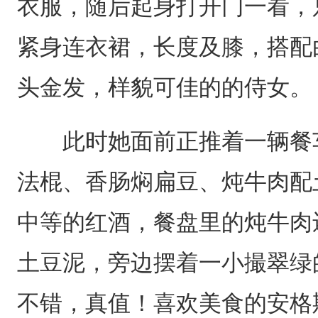
衣服，随后起身打开门一看，
紧身连衣裙，长度及膝，搭配
头金发，样貌可佳的的侍女。
此时她面前正推着一辆餐车
法棍、香肠焖扁豆、炖牛肉配
中等的红酒，餐盘里的炖牛肉
土豆泥，旁边摆着一小撮翠绿
不错，真值！喜欢美食的安格