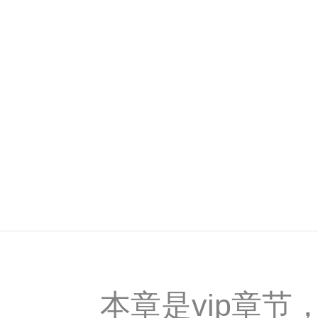
本章是vip章节