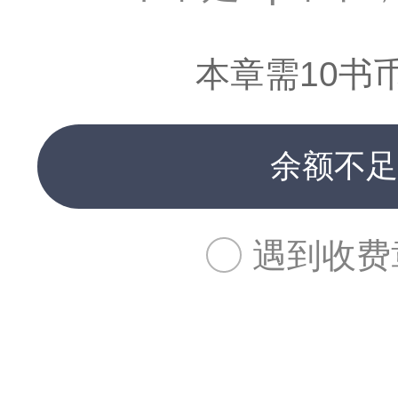
本章需10书
余额不足
遇到收费