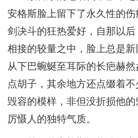
安格斯脸上留下了永久性的伤
剑决斗的狂热爱好，自那以后
相接的较量之中，脸上总是新
从下巴蜿蜒至耳际的长疤赫然
点胡子，其余地方还点缀着不
毁容的模样，非但没折损他的
厉慑人的独特气质。