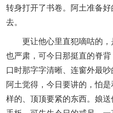
转身打开了书卷。阿土准备好
去。
更让他心里直犯嘀咕的，是
也严肃，可今日那挺直的脊背
口时那字字清晰、连窗外最吵
阿土觉得，今日要讲的，怕是
样的、顶顶要紧的东西。娘送