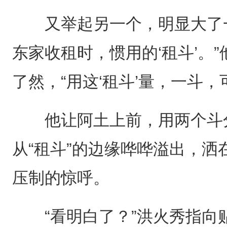
又举起另一个，明显大了一
东家收租时，惯用的‘租斗’。
了然，“用这‘租斗’量，一斗
他让阿土上前，用两个斗分
从“租斗”的边缘哗哗溢出，
压制的惊呼。
“看明白了？”洪火秀指向