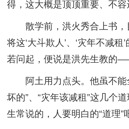
得，这大概是顶顶重要、不容
散学前，洪火秀合上书，目
将这‘大斗欺人’、‘灾年不减
若问起，便说是洪先生教的—
阿土用力点头。他虽不能全
坏的”、“灾年该减租”这几个
生常说的，人要明白的“道理”