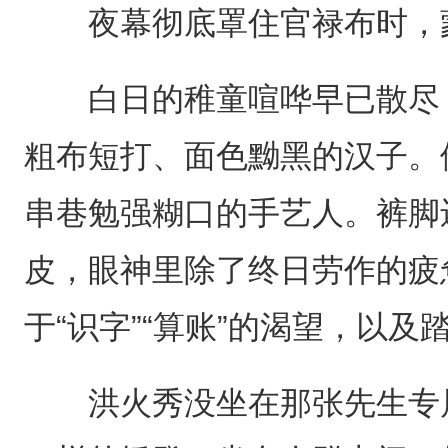
夜幕彻底罩住官禄布时，蒙
白日的稚童喧哗早已散尽，
粗布短打、面色黝黑的汉子。
串巷勉强糊口的手艺人。裤脚
皮，眼神里除了终日劳作的疲
于“识字”“算账”的渴望，以
洪火秀没坐在那张先生专属