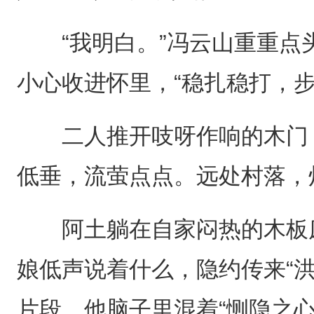
“我明白。”冯云山重重点头
小心收进怀里，“稳扎稳打，步
二人推开吱呀作响的木门，
低垂，流萤点点。远处村落，
阿土躺在自家闷热的木板床
娘低声说着什么，隐约传来“
片段。他脑子里混着“恻隐之心”