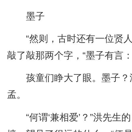
墨子
“然则，古时还有一位贤人
敲了敲那两个字，“墨子有言：
孩童们睁大了眼。墨子？没
孟。
“何谓‘兼相爱’？”洪先生