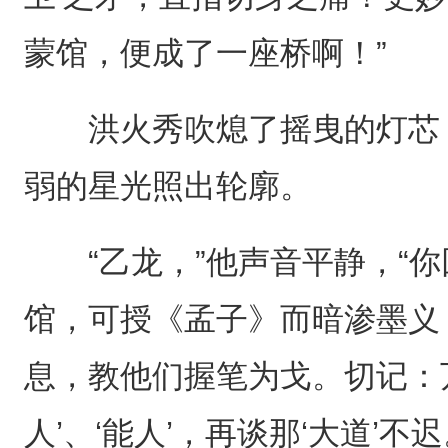
蒙馆，便成了一座桥啊！”
洪火秀吹熄了摇曳的灯芯，
弱的星光照出轮廓。
“乙龙，”他声音平静，“你
馆，可授《孟子》而暗渗墨义
息，教他们握笔为戈。切记：
人’、‘能人’，再谈那‘大道’不迟