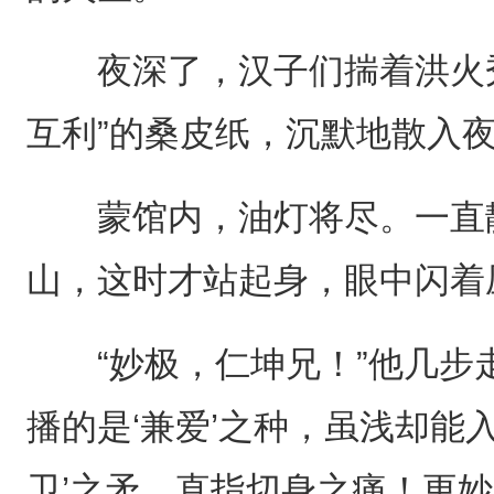
夜深了，汉子们揣着洪火秀
互利”的桑皮纸，沉默地散入
蒙馆内，油灯将尽。一直静
山，这时才站起身，眼中闪着
“妙极，仁坤兄！”他几步走
播的是‘兼爱’之种，虽浅却能
卫’之矛，直指切身之痛！更