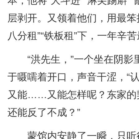
本，他将“大斗进”“淋尖踢斛”
层剥开。又领着他们，用最笨
八分租”“铁板租”下，一年辛
“洪先生，”一个坐在阴影
于嗫嚅着开口，声音干涩，“
又能……又能怎样呢？东家的
还能反了不成？”
蒙馆内安静了一瞬，只听