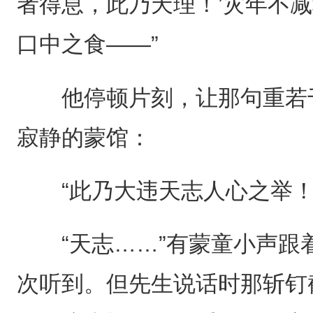
者得息，此乃天理！’灾年不
口中之食——”
他停顿片刻，让那句重若千
寂静的蒙馆：
“此乃大违天志人心之举！
“天志……”有蒙童小声跟
次听到。但先生说话时那斩钉