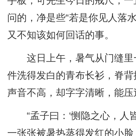
手板，可先生今日的戒尺，一
问的，净是些“若是你见人落
又不知该如何回话的事。
这日上午，暑气从门缝里一
件洗得发白的青布长衫，脊背
声音不高，却字字清晰，能压
“孟子曰：‘恻隐之心，人皆
一张张被暑热蒸得发红的小脸