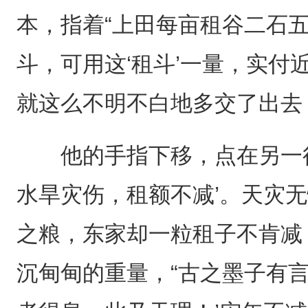
本，指着“上田每亩租谷二石五
斗，可用这‘租斗’一量，实付
就这么不明不白地多交了出去
他的手指下移，点在另一行
水旱灾伤，租额不减’。天灾
之粮，东家却一粒租子不肯减
沉甸甸的重量，“古之墨子有言