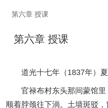
第六章 授课
第六章 授课
道光十七年（1837年）夏
官禄布村东头那间蒙馆里，
顺着脖颈往下淌。土墙斑驳，