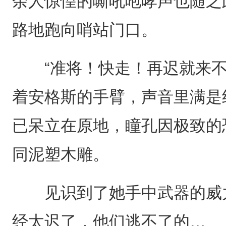
余人惊惶的嘶吼咆哮声也随之
路地跑向哨站门口。
“准将！快走！再迟就来不
着安格斯的手臂，声音里满是
已呆立在原地，瞳孔因极致的
同泥塑木雕。
见识到了她手中武器的威力
经太迟了，他们逃不了的…