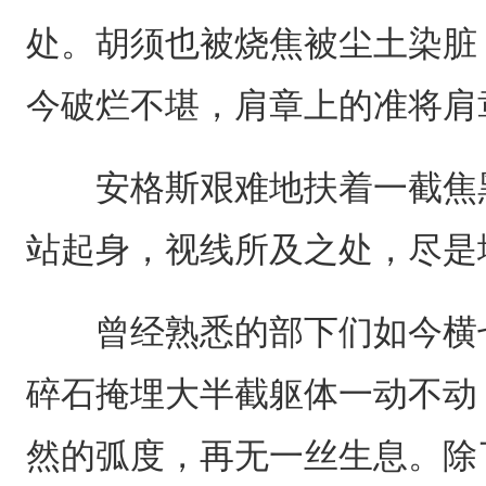
处。胡须也被烧焦被尘土染脏
今破烂不堪，肩章上的准将肩
安格斯艰难地扶着一截焦黑
站起身，视线所及之处，尽是
曾经熟悉的部下们如今横七
碎石掩埋大半截躯体一动不动
然的弧度，再无一丝生息。除