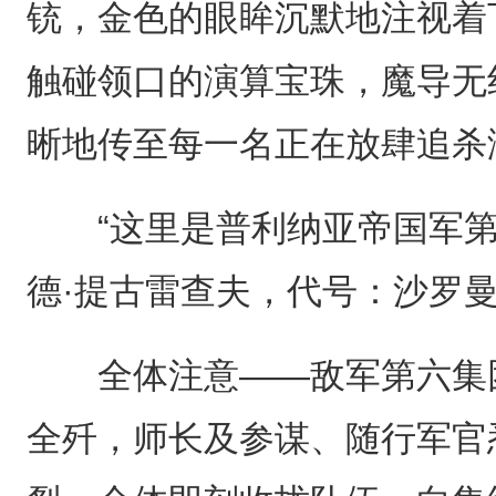
铳，金色的眼眸沉默地注视着
触碰领口的演算宝珠，魔导无
晰地传至每一名正在放肆追杀
“这里是普利纳亚帝国军第 1
德·提古雷查夫，代号：沙罗曼
全体注意——敌军第六集团
全歼，师长及参谋、随行军官