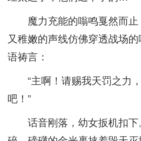
魔力充能的嗡鸣戛然而止，
又稚嫩的声线仿佛穿透战场的
语祷言：
“主啊！请赐我天罚之力，
吧！”
话音刚落，幼女扳机扣下。
碎，磅礴的金光裹挟着毁天灭