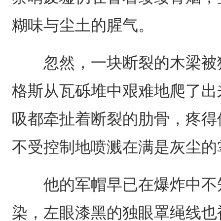
糊味与尘土的腥气。
忽然，一块断裂的木梁被猛
格斯从瓦砾堆中艰难地爬了出
吸都牵扯着断裂的肋骨，疼得
不受控制地喷溅在满是灰尘的
他的军帽早已在爆炸中不知
染，左眼漆黑的独眼罩绳线也