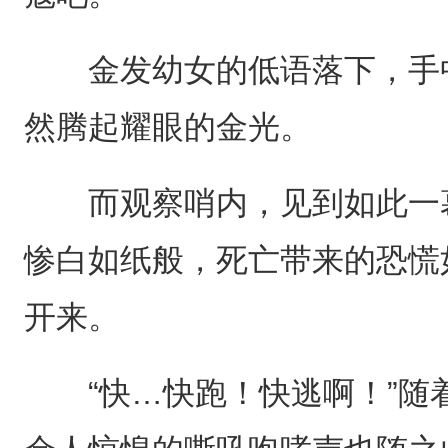
金发幼女的低语落下，手中
然腾起耀眼的金光。
而观察哨内，见到如此一幕
惨白如纸般，死亡带来的恐慌
开来。
“快…快跑！快逃啊！”随