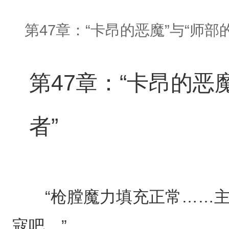
第47章：“卡昂的恶魔”与“师部
第47章：“卡昂的恶
者”
“枪膛魔力填充正常……主
寇吧。”