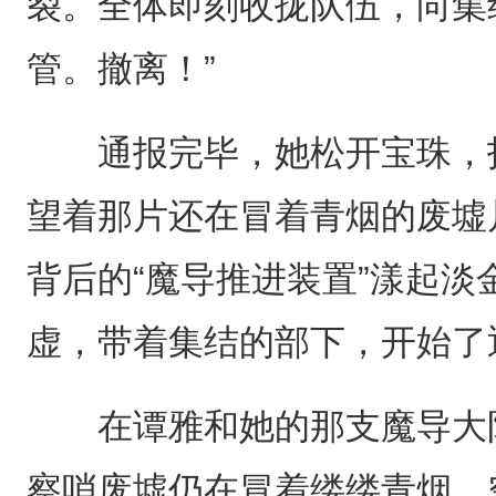
裂。全体即刻收拢队伍，向集
管。撤离！”
通报完毕，她松开宝珠，指
望着那片还在冒着青烟的废墟
背后的“魔导推进装置”漾起
虚，带着集结的部下，开始了
在谭雅和她的那支魔导大队
察哨废墟仍在冒着缕缕青烟，