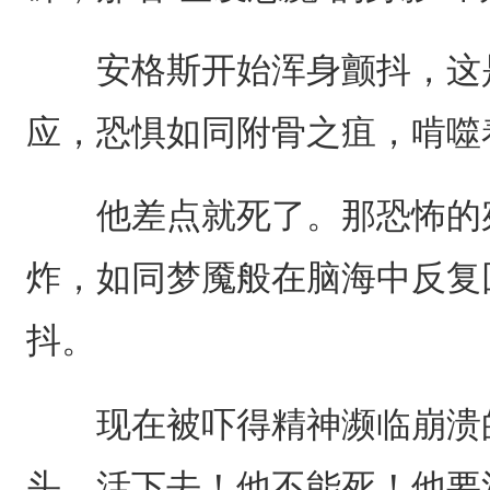
安格斯开始浑身颤抖，这是
应，恐惧如同附骨之疽，啃噬
他差点就死了。那恐怖的宛
炸，如同梦魇般在脑海中反复
抖。
现在被吓得精神濒临崩溃的
头，活下去！他不能死！他要