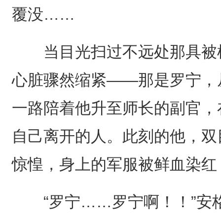
覆没……
当目光扫过不远处那具被横
心脏骤然缩紧——那是罗宁，
一路陪着他升至师长的副官，
自己离开的人。此刻的他，双
惊惶，身上的军服被鲜血染红
“罗宁……罗宁啊！！”安