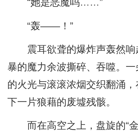
“她是恶魔吗……”
“轰——！”
震耳欲聋的爆炸声轰然响起
暴的魔力余波撕碎、吞噬。一
的火光与滚滚浓烟交织翻涌，
下一片狼藉的废墟残骸。
而在高空之上，盘旋的“金