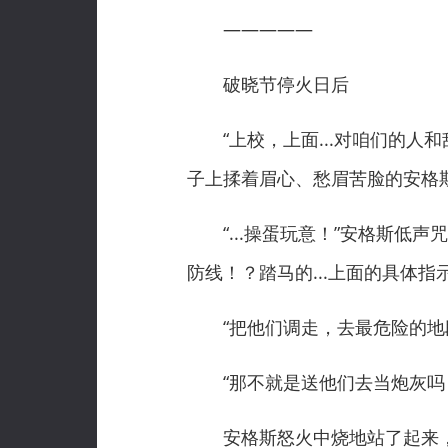
—————
破晓节停火日后
“上校，上面...对咱们的人和
子上揉着眉心、愁眉苦脸的安格
“...操蛋玩意！”安格斯低声
防线！？踏马的...上面的具体指
“把他们调走，去最危险的地段.
“那不就是送他们去当炮灰吗？
安格斯怒火中烧地站了起来，