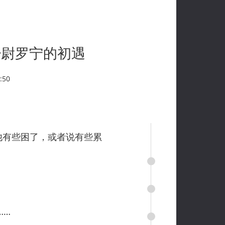
少尉罗宁的初遇
:50
他有些困了，或者说有些累
……