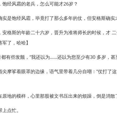
，饱经风霜的老兵，怎么可能才26岁？
实是饱经风霜，毕竟打了那么多年的仗，但安格斯确实
格斯的年龄二十六岁，晋升为准将师长的时候，才 二
将军了，哈哈】
有些发颤，“我还以为……还以为您至少有30 多岁，甚至
摩挲着眼罩的边缘，语气里带着几分自嘲：“仗打了这
原地的模样，心里那股被文书压出来的烦躁，倒是消散
帮上点忙。