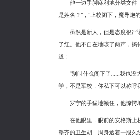
他一边手脚麻利地分类文件，一
是姓名？”，“上校阁下，魔导炮
虽然是新人，但是态度很严谨，
了红。他不自在地咳了两声，搞
道：
“别叫什么阁下了……我也没大
学，不是军校，你私下可以称呼我
罗宁的手猛地顿住，他惊愕地
在他眼里，眼前的安格斯上校
整齐的卫生胡，周身透着一股久