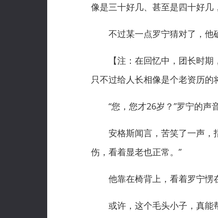
像是三十好几、甚至是四十好几
不过某一点罗宁猜对了，他确
【注：在回忆中，团长时期，安
只不过给人长相像是个老资历的
“您，您才26岁？”罗宁的声音都
安格斯闻言，苦笑了一声，指尖
伤，看着显老也正常。”
他靠在椅背上，看着罗宁愣在
或许，这个毛头小子，真能