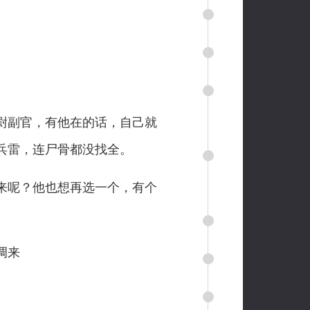
尉副官，有他在的话，自己就
兵雷，连尸骨都没找全。
来呢？他也想再选一个，有个
调来