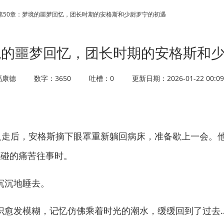
> 第50章：梦境的噩梦回忆，团长时期的安格斯和少尉罗宁的初遇
境的噩梦回忆，团长时期的安格斯和
福康德
数字：3650
吐槽：0
更新日期：2026-01-22 00:09
走后，安格斯摘下眼罩重新躺回病床，准备歇上一会。
触碰的痛苦往事时。
沉地睡去。
愈发模糊，记忆仿佛乘着时光的潮水，缓缓回到了过去