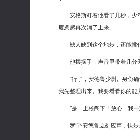
安格斯盯着他看了几秒，少年
疲惫感再次涌了上来。
缺人缺到这个地步，还能挑
他摆摆手，声音里带着几分
“行了，安德鲁少尉。身份确认
我先整理出来。我要看看你的能力
“是，上校阁下！放心，我一定
罗宁·安德鲁立刻应声，快步