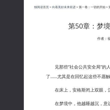
独阅读首页
>
向着美好未来前进
> 第一卷：一切的开始 
第50章：梦
作者：
见那些“社会公共安全局”的人
了……尤其是在回忆起这些不愿
在床上，安格斯闭上双眼，沉
在梦境中，他越睡越沉，意识