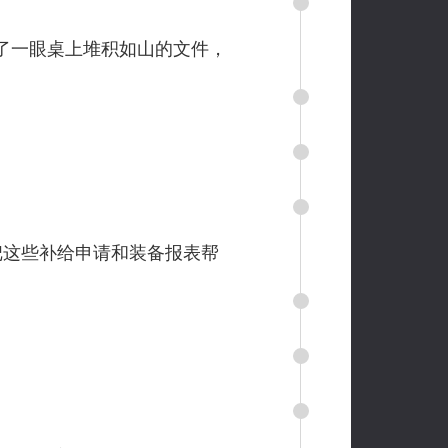
了一眼桌上堆积如山的文件，
把这些补给申请和装备报表帮