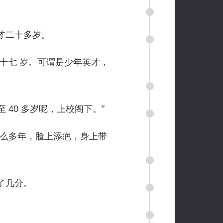
才二十多岁。
十七 岁。可谓是少年英才，
 40 多岁呢，上校阁下。”
么多年，脸上添疤，身上带
了几分。