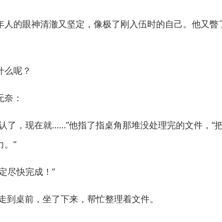
人的眼神清澈又坚定，像极了刚入伍时的自己。他又瞥
什么呢？
无奈：
了，现在就……”他指了指桌角那堆没处理完的文件，“
。”
尽快完成！”
走到桌前，坐了下来，帮忙整理着文件。