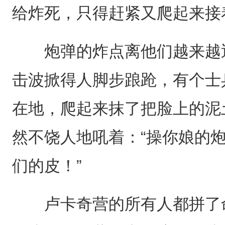
给炸死，只得赶紧又爬起来接
炮弹的炸点离他们越来越近
击波掀得人脚步踉跄，有个士
在地，爬起来抹了把脸上的泥
然不饶人地吼着：“操你娘的
们的皮！”
卢卡奇营的所有人都拼了命