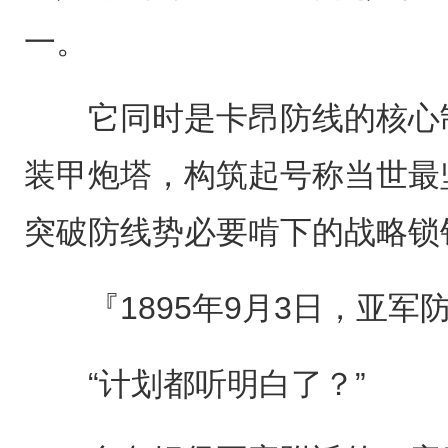
一。
它同时是卡昂防线的核心制
装甲炮塔，构筑起号称当世最
突破防线势必要啃下的战略锁
『1895年9月3日，亚军
“计划都听明白了？”