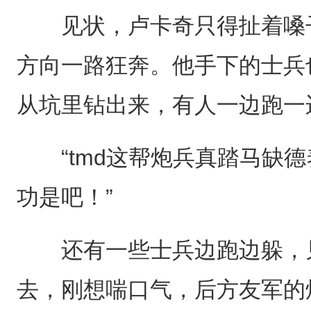
见状，卢卡奇只得扯着嗓子
方向一路狂奔。他手下的士兵
从坑里钻出来，有人一边跑一
“tmd这帮炮兵真踏马缺德
功是吧！”
还有一些士兵边跑边躲，见
去，刚想喘口气，后方友军的