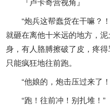
『卢卡奇营视角』
“炮兵这帮蠢货在干嘛？！
就砸在离他十米远的地方，泥
身，有人胳膊擦破了皮，疼得
只能疯狂地往前跑。
“他娘的，炮击压过来了！
“跑！往前冲！别扎堆！”