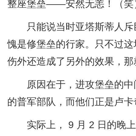
整座堡垒——安然无恙！（笑
只能说当时亚塔斯蒂人斥巨
愧是修堡垒的行家。只不过这
伤外还造成了另外的效果，那
原因在于，进攻堡垒的中间
的普军部队，而他们正是卢卡
实际上， 9 月 2 日的晚