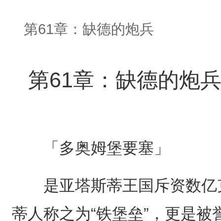
第61章：缺德的炮兵
第61章：缺德的炮
「多奥姆堡要塞」
是亚塔斯蒂王国斥资数亿克
蒂人称之为“铁堡垒”，更是