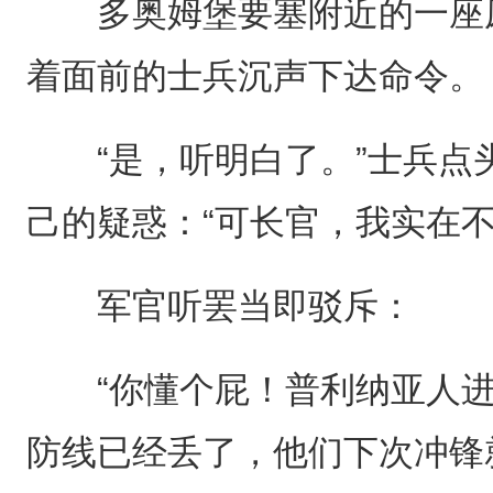
多奥姆堡要塞附近的一座废
着面前的士兵沉声下达命令。
“是，听明白了。”士兵点
己的疑惑：“可长官，我实在
军官听罢当即驳斥：
“你懂个屁！普利纳亚人进
防线已经丢了，他们下次冲锋