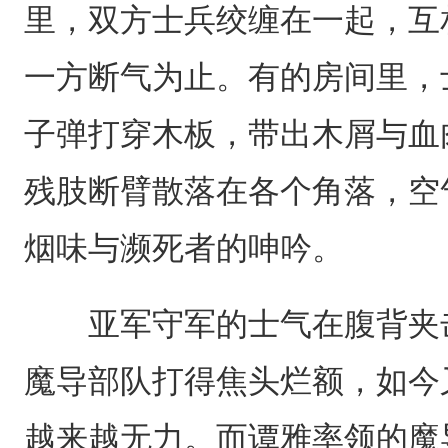
里，双方士兵绞缠在一起，互
一方断气为止。有的房间里，
子弹打穿木板，带出木屑与血
残肢断臂散落在各个角落，空
烟味与濒死者的呻吟。
亚军守军的士气在腹背夹击
魔导部队打得焦头烂额，如今
越来越无力。而谭雅率领的魔