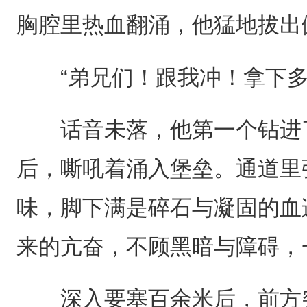
胸腔里热血翻涌，他猛地拔出
“弟兄们！跟我冲！拿下多
话音未落，他第一个钻进了
后，嘶吼着涌入堡垒。通道里
味，脚下满是碎石与凝固的血
来的亢奋，不顾黑暗与障碍，
深入要塞百余米后，前方突