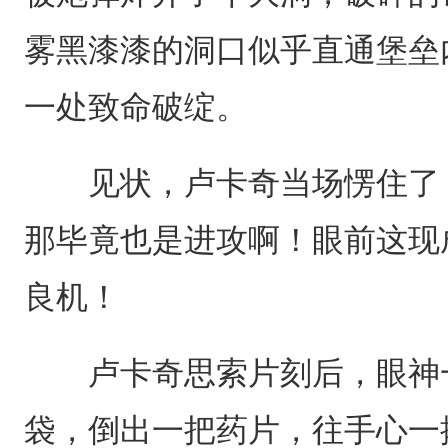
雾黑漆漆的洞口似乎直通堡垒
一处致命破绽。
见状，卢卡奇当场愣住了，
那毕竟也是进攻啊！眼前这现
良机！
卢卡奇思索片刻后，眼神一
袋，倒出一把药片，往手心一