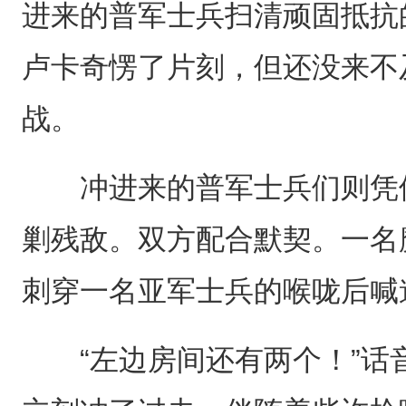
进来的普军士兵扫清顽固抵抗
卢卡奇愣了片刻，但还没来不
战。
冲进来的普军士兵们则凭借
剿残敌。双方配合默契。一名
刺穿一名亚军士兵的喉咙后喊
“左边房间还有两个！”话