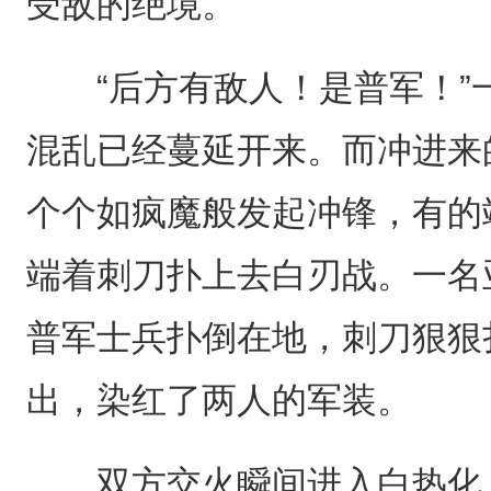
受敌的绝境。
“后方有敌人！是普军！”
混乱已经蔓延开来。而冲进来
个个如疯魔般发起冲锋，有的
端着刺刀扑上去白刃战。一名
普军士兵扑倒在地，刺刀狠狠
出，染红了两人的军装。
双方交火瞬间进入白热化，