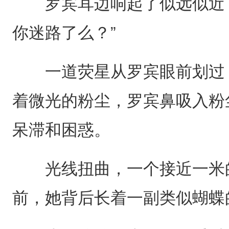
罗宾耳边响起了似远似近，
你迷路了么？”
一道荧星从罗宾眼前划过，
着微光的粉尘，罗宾鼻吸入粉
呆滞和困惑。
光线扭曲，一个接近一米的
前，她背后长着一副类似蝴蝶