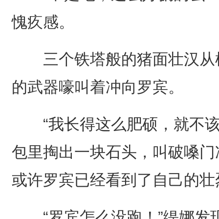
愧疚感。
三个铁塔般的猪面壮汉从树
的武器嚎叫着冲向罗宾。
“我长得这么肥硕，就不该
包里掏出一块石头，叫破嗓门
或许罗宾已经看到了自己的壮
“罗宾怎么没跑！”缇娜发