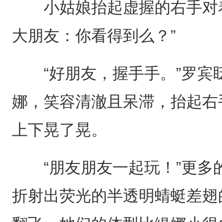
小姑娘抬起虚握的右手对着
大朋友：你看得到么？”
“好朋友，握手手。”罗宾
娜，笑容清澈且呆滞，抬起右
上下晃了晃。
“朋友朋友一起玩！”更多
折射出荧光的半透明蜻蜓差翅