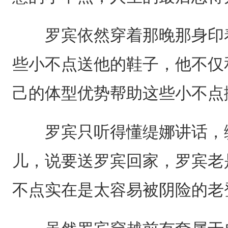
罗宾依然穿着那晚那身印着
些小不点送他的鞋子，他不仅
己的体型优势帮助这些小不点搬
罗宾只听得懂缇娜讲话，缇
儿，说要送罗宾回家，罗宾老
不点实在是太容易被阴险的老