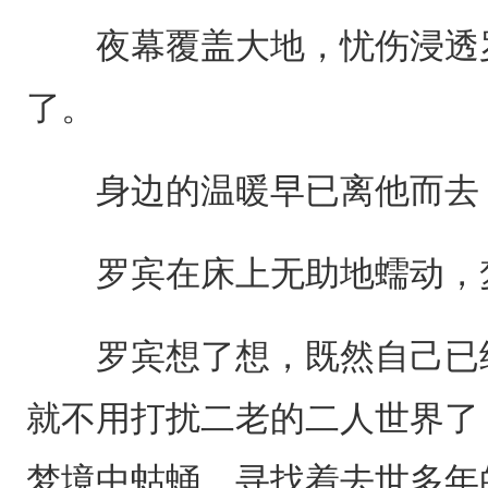
夜幕覆盖大地，忧伤浸透罗
了。
身边的温暖早已离他而去，
罗宾在床上无助地蠕动，梦
罗宾想了想，既然自己已经
就不用打扰二老的二人世界了
梦境中蛄蛹，寻找着去世多年