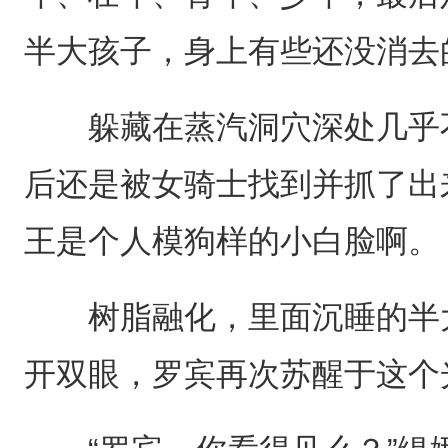
半大孩子，身上有些还没消去
躲藏在蒸汽洞穴深处几乎不
后还是被女骑士找到并抓了出
王是个人模狗样的小白脸啊。
树脂融化，里面沉睡的半大
开双眼，罗宾再次苏醒于这个