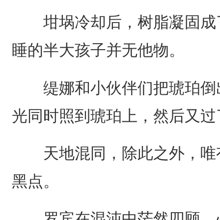
坩埚冷却后，树脂凝固成了
睡的半大孩子并无他物。
缇娜和小伙伴们把琥珀倒出
光同时照到琥珀上，然后又过
天地混同，除此之外，唯有
黑点。
罗宾在混沌中茫然四顾，心