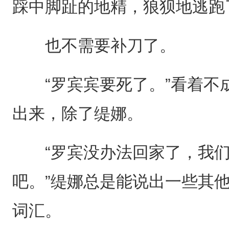
踩中脚趾的地精，狼狈地逃跑
也不需要补刀了。
“罗宾宾要死了。”看着不
出来，除了缇娜。
“罗宾没办法回家了，我们
吧。”缇娜总是能说出一些其
词汇。