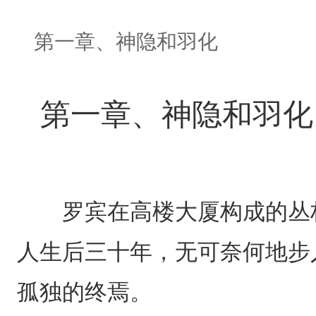
第一章、神隐和羽化
第一章、神隐和羽化
罗宾在高楼大厦构成的丛林
人生后三十年，无可奈何地步
孤独的终焉。