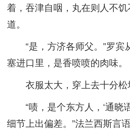
着，吞津自咽，丸在则人不饥
道。
“是，方济各师父。”罗宾
塞进口里，是香喷喷的肉味。
衣服太大，穿上去十分松
“啧，是个东方人，‘通晓语
细节上出偏差。”法兰西斯言