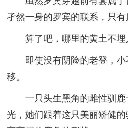
虽然罗宾穿越前有套属于自
孑然一身的罗宾的联系，只有
算了吧，哪里的黄土不埋人
即使没有阴险的老登，小不
移。
一只头生黑角的雌性驯鹿一
光，她们跟着这只美丽矫健的