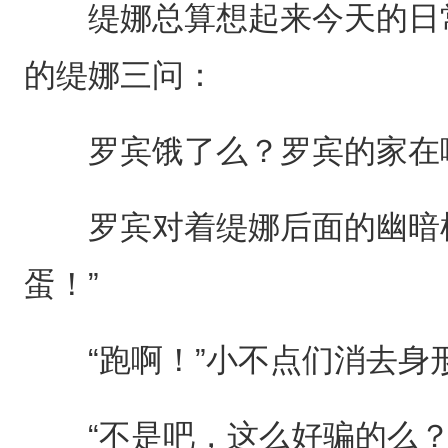
缇娜总算想起来今天的日常
的缇娜三问：
罗宾饿了么？罗宾的家在哪
罗宾对着缇娜后面的幽暗树
蛋！”
“跑啊！”小不点们消去身
“不是吧，这么好骗的么？