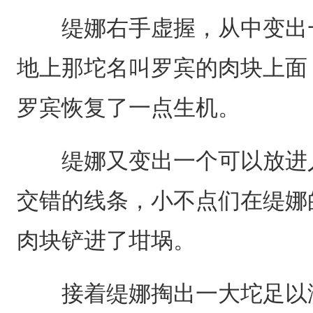
缇娜右手虚握，从中变出一
地上那坨名叫罗宾的肉块上面
罗宾恢复了一点生机。
缇娜又变出一个可以放进人
交错的线条，小不点们在缇娜
肉块铲进了坩埚。
接着缇娜掏出一大坨足以淹