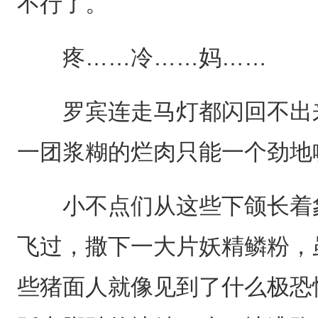
不行了。
疼……冷……妈……
罗宾连走马灯都闪回不出来
一团浆糊的烂肉只能一个劲地
小不点们从这些下颌长着象
飞过，撒下一大片妖精鳞粉，
些猪面人就像见到了什么极恐