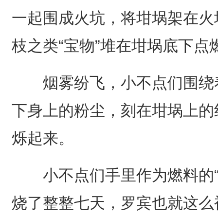
一起围成火坑，将坩埚架在火
枝之类“宝物”堆在坩埚底下点
烟雾纷飞，小不点们围绕着
下身上的粉尘，刻在坩埚上的
烁起来。
小不点们手里作为燃料的“
烧了整整七天，罗宾也就这么