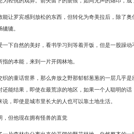
为轻佻的戏弄。箭矢留下的瘀痕，如同无声的烙印，成
能让罗宾感到放松的东西，但转化为奇美拉后，除了奥
肠辘辘。
一下自然的美好，看书学习到等着开饭，但是一股躁动
指的本能，来到一片开阔林地。
织的童话世界，那么奔放之野那郁郁葱葱的一层几乎是
时还能结果，即使在最荒凉的地区，如果一个人聪明的话
来说，即使是城市里长大的人也可以靠土地生活。
，但他现在拥有怪兽的直觉