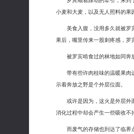
罗宾顺着躁动的牵引，来到了
小麦和大麦，以及无人照料的果
美食入腹，没用多久就被罗宾
果后，嘴里传来一股刺疼感，罗
被罗宾啃食过的林地如同奔放
带有些许肉桂味的温暖果肉进
示着奔放之野是个外层位面。
或许是因为，这火是外层外面
消化过程中却会产生一些吸收不
而废气的存储也到达了临界点