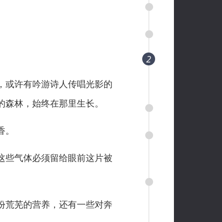
2
，或许有吟游诗人传唱光影的
的森林，始终在那里生长。
香。
这些气体必须留给眼前这片被
份荒芜的营养，还有一些对奔