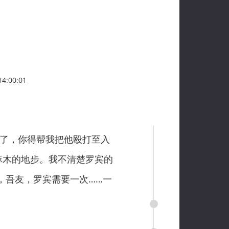
4:00:01
了，你得帮我把他殴打至入
麻木的地步。我不清楚罗宾的
，吾友，罗宾需要一次……一