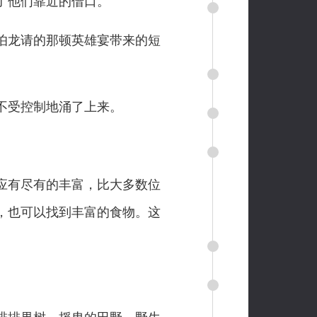
了他们靠近的借口。
伯龙请的那顿英雄宴带来的短
不受控制地涌了上来。
应有尽有的丰富，比大多数位
，也可以找到丰富的食物。这