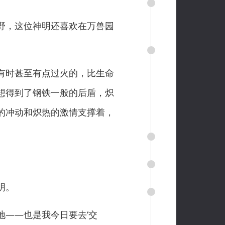
野，这位神明还喜欢在万兽园
有时甚至有点过火的，比生命
想得到了钢铁一般的后盾，炽
的冲动和炽热的激情支撑着，
明。
——也是我今日要去‘交