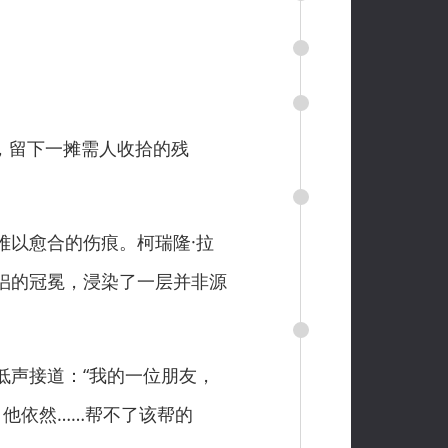
，留下一摊需人收拾的残
以愈合的伤痕。柯瑞隆·拉
侣的冠冕，浸染了一层并非源
声接道：“我的一位朋友，
他依然……帮不了该帮的