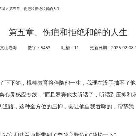
下城 > 第五章、伤疤和拒绝和解的人生
第五章、伤疤和拒绝和解的人生
文山卷海
数字：5453
吐槽：11
更新日期：2026-02-08 1
下下签，棍棒教育将伴随他一生，我现在没手抽不了他
了条心灵感应专线，“而且罗宾他太听话了，听话到压抑和
的道路，这种全方位的压抑，会让他自我吞噬的，帮帮我
宾和法兰西斯带到了奔放之野位面“放松一下”。