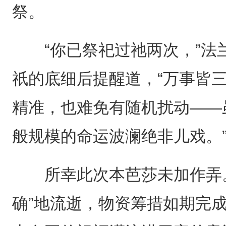
祭。
“你已祭祀过祂两次，”法
祇的底细后提醒道，“万事皆
精准，也难免有随机扰动——
般规模的命运波澜绝非儿戏。
所幸此次本芭莎未加作弄。
确”地流逝，物资筹措如期完