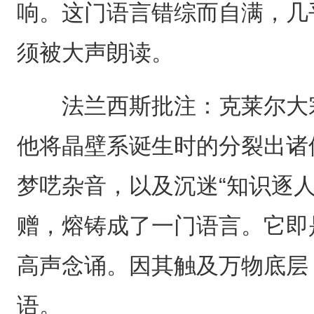
响。这门语言错综而自满，几
须被大声朗读。
法兰西斯批注：克莱尔大宗
他将晶壁系诞生时的分裂出诸
梦呓杂音，以及沉迷“知识逐
赠，熔铸成了一门语言。它即
高声念诵。因其触及万物底层
语。