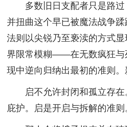
多数旧日支配者只是路过，
并扭曲这个早已被魔法战争蹂
法则以尖锐乃至亵渎的方式显
界限常模糊——在无数疯狂与
现中逆向归纳出最初的准则。
启不允许封闭和孤立存在。
庇护。启是开启与拆解的准则